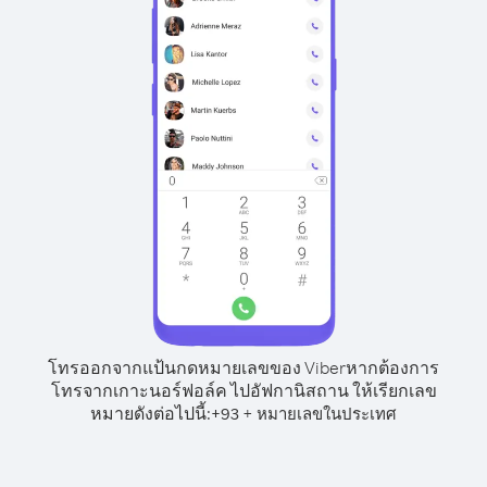
โทรออกจากแป้นกดหมายเลขของ Viber
หากต้องการ
โทรจากเกาะนอร์ฟอล์ค ไปอัฟกานิสถาน ให้เรียกเลข
หมายดังต่อไปนี้:
+
+
93
หมายเลขในประเทศ