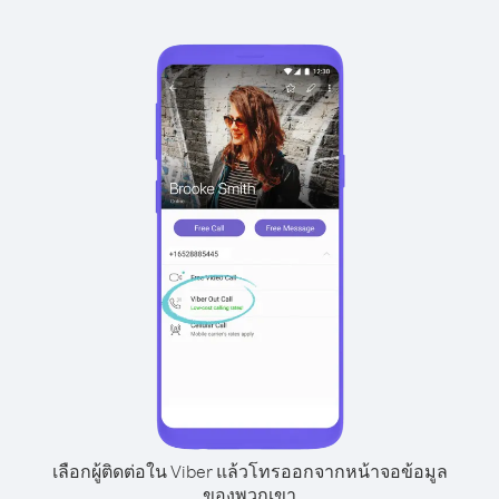
เลือกผู้ติดต่อใน Viber แล้วโทรออกจากหน้าจอข้อมูล
ของพวกเขา