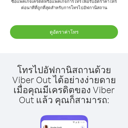
ซื้อแพ็คเกจเครดิตหรือแพ็คเกจการโทร เพื่อรับอัตราค่าโทร
ต่อนาทีที่ถูกที่สุดสำหรับการโทรไปอัฟกานิสถาน
ดูอัตราค่าโทร
โทรไปอัฟกานิสถานด้วย
Viber Out ได้อย่างง่ายดาย
เมื่อคุณมีเครดิตของ Viber
Out แล้ว คุณก็สามารถ: