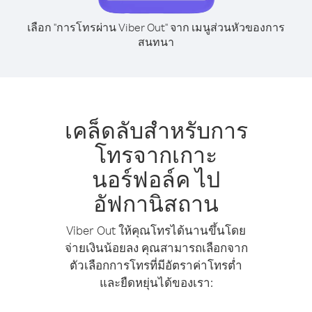
เลือก "การโทรผ่าน Viber Out" จาก เมนูส่วนหัวของการ
สนทนา
เคล็ดลับสำหรับการ
โทรจากเกาะ
นอร์ฟอล์ค ไป
อัฟกานิสถาน
Viber Out ให้คุณโทรได้นานขึ้นโดย
จ่ายเงินน้อยลง คุณสามารถเลือกจาก
ตัวเลือกการโทรที่มีอัตราค่าโทรต่ำ
และยืดหยุ่นได้ของเรา: