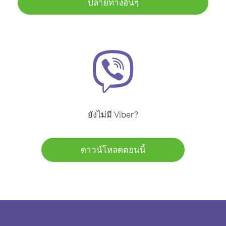
ปลายทางอื่นๆ
ยังไม่มี Viber?
ดาวน์โหลดตอนนี้