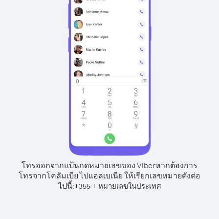
โทรออกจากแป้นกดหมายเลขของ Viber
หากต้องการ
โทรจากโคลัมเบีย ไปแอลเบเนีย ให้เรียกเลขหมายดังต่อ
ไปนี้:
+
+
355
หมายเลขในประเทศ