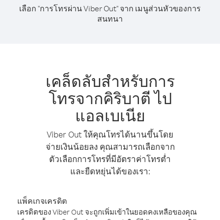
เลือก "การโทรผ่าน Viber Out" จาก เมนูส่วนหัวของการ
สนทนา
เคล็ดลับสำหรับการ
โทรจากคิริบาตี ไป
แอลเบเนีย
Viber Out ให้คุณโทรได้นานขึ้นโดย
จ่ายเงินน้อยลง คุณสามารถเลือกจาก
ตัวเลือกการโทรที่มีอัตราค่าโทรต่ำ
และยืดหยุ่นได้ของเรา:
แพ็คเกจเครดิต
เครดิตของ Viber Out จะถูกเพิ่มเข้าในยอดคงเหลือของคุณ