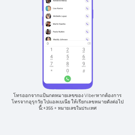
โทรออกจากแป้นกดหมายเลขของ Viber
หากต้องการ
โทรจากอุรุกวัย ไปแอลเบเนีย ให้เรียกเลขหมายดังต่อไป
นี้:
+
+
355
หมายเลขในประเทศ