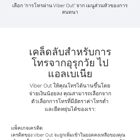
เลือก "การโทรผ่าน Viber Out" จาก เมนูส่วนหัวของการ
สนทนา
เคล็ดลับสำหรับการ
โทรจากอุรุกวัย ไป
แอลเบเนีย
Viber Out ให้คุณโทรได้นานขึ้นโดย
จ่ายเงินน้อยลง คุณสามารถเลือกจาก
ตัวเลือกการโทรที่มีอัตราค่าโทรต่ำ
และยืดหยุ่นได้ของเรา:
แพ็คเกจเครดิต
เครดิตของ Viber Out จะถูกเพิ่มเข้าในยอดคงเหลือของคุณ