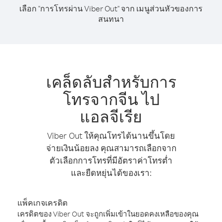
เลือก "การโทรผ่าน Viber Out" จาก เมนูส่วนหัวของการ
สนทนา
เคล็ดลับสำหรับการ
โทรจากจีน ไป
แอลจีเรีย
Viber Out ให้คุณโทรได้นานขึ้นโดย
จ่ายเงินน้อยลง คุณสามารถเลือกจาก
ตัวเลือกการโทรที่มีอัตราค่าโทรต่ำ
และยืดหยุ่นได้ของเรา:
แพ็คเกจเครดิต
เครดิตของ Viber Out จะถูกเพิ่มเข้าในยอดคงเหลือของคุณ