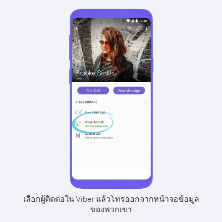
เลือกผู้ติดต่อใน Viber แล้วโทรออกจากหน้าจอข้อมูล
ของพวกเขา