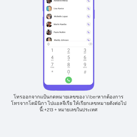
โทรออกจากแป้นกดหมายเลขของ Viber
หากต้องการ
โทรจากโดมินิกา ไปแอลจีเรีย ให้เรียกเลขหมายดังต่อไป
นี้:
+
+
213
หมายเลขในประเทศ