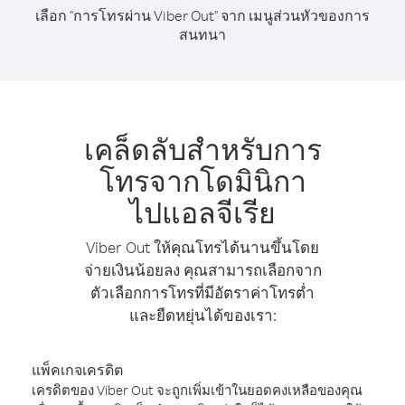
เลือก "การโทรผ่าน Viber Out" จาก เมนูส่วนหัวของการ
สนทนา
เคล็ดลับสำหรับการ
โทรจากโดมินิกา
ไปแอลจีเรีย
Viber Out ให้คุณโทรได้นานขึ้นโดย
จ่ายเงินน้อยลง คุณสามารถเลือกจาก
ตัวเลือกการโทรที่มีอัตราค่าโทรต่ำ
และยืดหยุ่นได้ของเรา:
แพ็คเกจเครดิต
เครดิตของ Viber Out จะถูกเพิ่มเข้าในยอดคงเหลือของคุณ