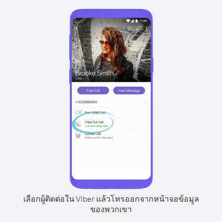
เลือกผู้ติดต่อใน Viber แล้วโทรออกจากหน้าจอข้อมูล
ของพวกเขา