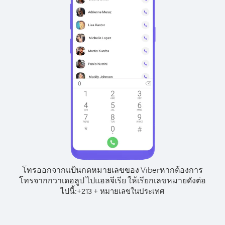
โทรออกจากแป้นกดหมายเลขของ Viber
หากต้องการ
โทรจากกวาเดอลูป ไปแอลจีเรีย ให้เรียกเลขหมายดังต่อ
ไปนี้:
+
+
213
หมายเลขในประเทศ