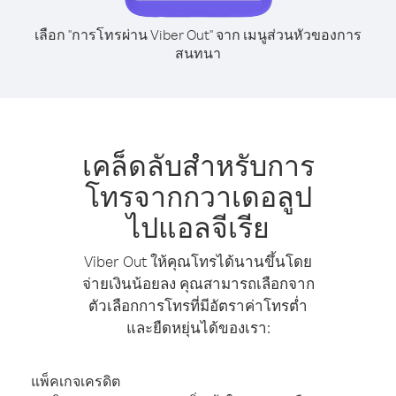
เลือก "การโทรผ่าน Viber Out" จาก เมนูส่วนหัวของการ
สนทนา
เคล็ดลับสำหรับการ
โทรจากกวาเดอลูป
ไปแอลจีเรีย
Viber Out ให้คุณโทรได้นานขึ้นโดย
จ่ายเงินน้อยลง คุณสามารถเลือกจาก
ตัวเลือกการโทรที่มีอัตราค่าโทรต่ำ
และยืดหยุ่นได้ของเรา:
แพ็คเกจเครดิต