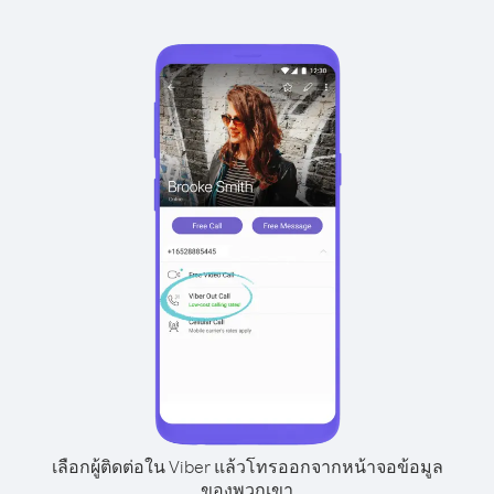
เลือกผู้ติดต่อใน Viber แล้วโทรออกจากหน้าจอข้อมูล
ของพวกเขา