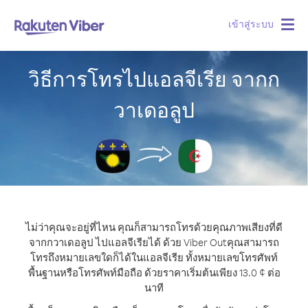
เข้าสู่ระบบ
Togg
navig
วิธีการโทรไปแอลจีเรีย จากก
วาเดอลูป
ไม่ว่าคุณจะอยู่ที่ไหน คุณก็สามารถโทรด้วยคุณภาพเสียงที่ดี
จากกวาเดอลูป ไปแอลจีเรียได้ ด้วย Viber Out
คุณสามารถ
โทรถึงหมายเลขใดก็ได้ในแอลจีเรีย ทั้งหมายเลขโทรศัพท์
พื้นฐานหรือโทรศัพท์มือถือ ด้วยราคาเริ่มต้นเพียง 13.0 ¢ ต่อ
นาที