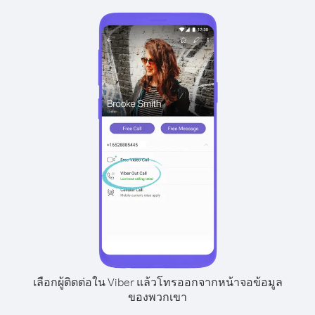
เลือกผู้ติดต่อใน Viber แล้วโทรออกจากหน้าจอข้อมูล
ของพวกเขา