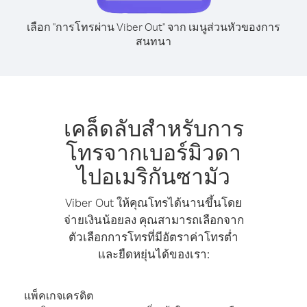
เลือก "การโทรผ่าน Viber Out" จาก เมนูส่วนหัวของการ
สนทนา
เคล็ดลับสำหรับการ
โทรจากเบอร์มิวดา
ไปอเมริกันซามัว
Viber Out ให้คุณโทรได้นานขึ้นโดย
จ่ายเงินน้อยลง คุณสามารถเลือกจาก
ตัวเลือกการโทรที่มีอัตราค่าโทรต่ำ
และยืดหยุ่นได้ของเรา:
แพ็คเกจเครดิต