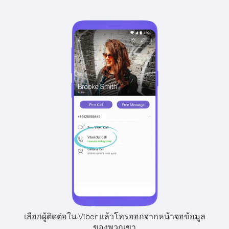
เลือกผู้ติดต่อใน Viber แล้วโทรออกจากหน้าจอข้อมูล
ของพวกเขา