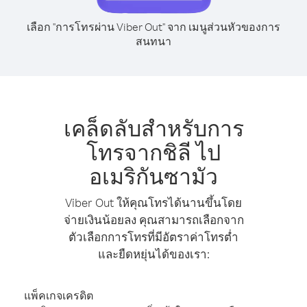
เลือก "การโทรผ่าน Viber Out" จาก เมนูส่วนหัวของการ
สนทนา
เคล็ดลับสำหรับการ
โทรจากชิลี ไป
อเมริกันซามัว
Viber Out ให้คุณโทรได้นานขึ้นโดย
จ่ายเงินน้อยลง คุณสามารถเลือกจาก
ตัวเลือกการโทรที่มีอัตราค่าโทรต่ำ
และยืดหยุ่นได้ของเรา:
แพ็คเกจเครดิต