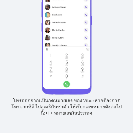
โทรออกจากแป้นกดหมายเลขของ Viber
หากต้องการ
โทรจากชิลี ไปอเมริกันซามัว ให้เรียกเลขหมายดังต่อไป
นี้:
+
+
1
หมายเลขในประเทศ