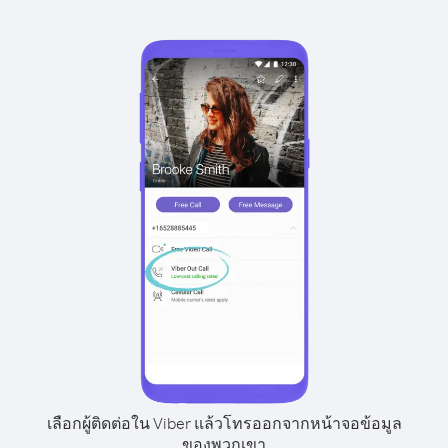
เลือกผู้ติดต่อใน Viber แล้วโทรออกจากหน้าจอข้อมูล
ของพวกเขา