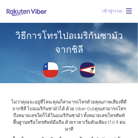
เข้าสู่ระบบ
Togg
navig
วิธีการโทรไปอเมริกันซามัว
จากชิลี
ไม่ว่าคุณจะอยู่ที่ไหน คุณก็สามารถโทรด้วยคุณภาพเสียงที่ดี
จากชิลี ไปอเมริกันซามัวได้ ด้วย Viber Out
คุณสามารถโทร
ถึงหมายเลขใดก็ได้ในอเมริกันซามัว ทั้งหมายเลขโทรศัพท์
พื้นฐานหรือโทรศัพท์มือถือ ด้วยราคาเริ่มต้นเพียง 17.0 ¢ ต่อ
นาที