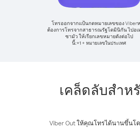
โทรออกจากแป้นกดหมายเลขของ Viber
ต้องการโทรจากสาธารณรัฐโดมินิกัน ไปอเม
ซามัว ให้เรียกเลขหมายดังต่อไป
นี้:
+
+
1
หมายเลขในประเทศ
เคล็ดลับสำห
Viber Out ให้คุณโทรได้นานขึ้นโด