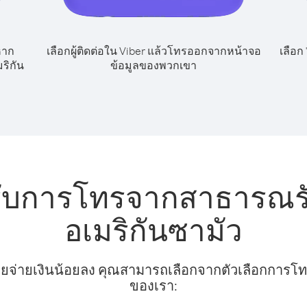
หาก
เลือกผู้ติดต่อใน Viber แล้วโทรออกจากหน้าจอ
เลือก
ริกัน
ข้อมูลของพวกเขา
รับการโทรจากสาธารณรัฐ
อเมริกันซามัว
ยจ่ายเงินน้อยลง คุณสามารถเลือกจากตัวเลือกการโทรท
ของเรา: