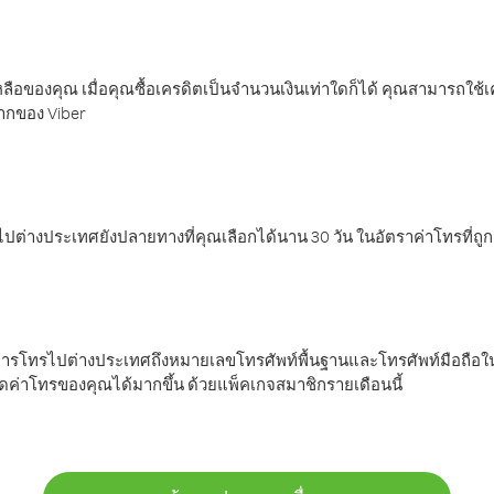
ลือของคุณ เมื่อคุณซื้อเครดิตเป็นจำนวนเงินเท่าใดก็ได้ คุณสามารถใช้
มากของ Viber
ต่างประเทศยังปลายทางที่คุณเลือกได้นาน 30 วัน ในอัตราค่าโทรที่ถู
การโทรไปต่างประเทศถึงหมายเลขโทรศัพท์พื้นฐานและโทรศัพท์มือถือใน
ค่าโทรของคุณได้มากขึ้น ด้วยแพ็คเกจสมาชิกรายเดือนนี้