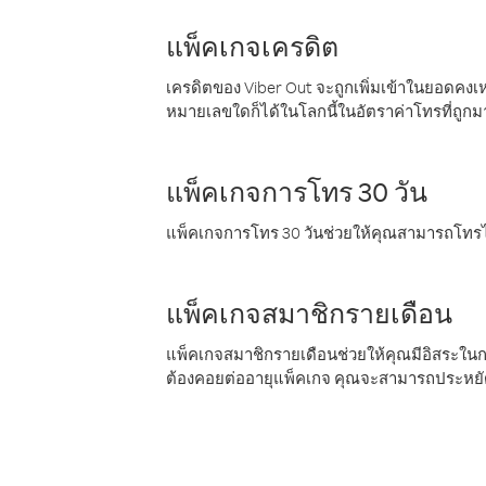
แพ็คเกจเครดิต
เครดิตของ Viber Out จะถูกเพิ่มเข้าในยอดคงเห
หมายเลขใดก็ได้ในโลกนี้ในอัตราค่าโทรที่ถูก
แพ็คเกจการโทร 30 วัน
แพ็คเกจการโทร 30 วันช่วยให้คุณสามารถโทรไป
แพ็คเกจสมาชิกรายเดือน
แพ็คเกจสมาชิกรายเดือนช่วยให้คุณมีอิสระใน
ต้องคอยต่ออายุแพ็คเกจ คุณจะสามารถประหยัด