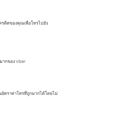
เครดิตของคุณเพื่อโทรไปยัง
กมากของ Viber
อัตราค่าโทรที่ถูกมากได้โดยไม่