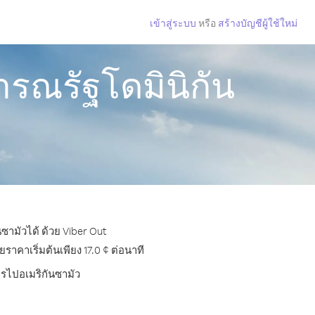
เข้าสู่ระบบ
หรือ
สร้างบัญชีผู้ใช้ใหม่
ารณรัฐโดมินิกัน
ซามัวได้ ด้วย Viber Out
าคาเริ่มต้นเพียง 17.0 ¢ ต่อนาที
ทรไปอเมริกันซามัว