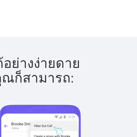
้อย่างง่ายดาย
 คุณก็สามารถ: