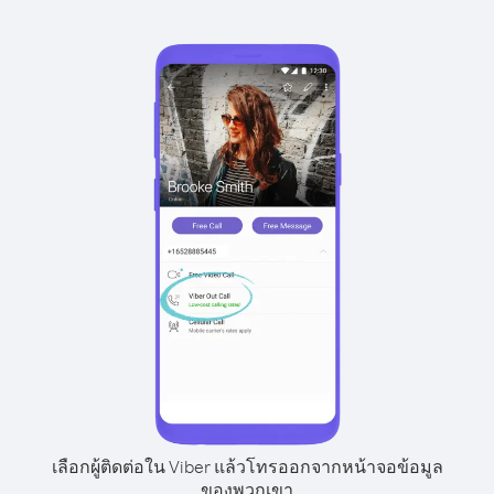
เลือกผู้ติดต่อใน Viber แล้วโทรออกจากหน้าจอข้อมูล
ของพวกเขา