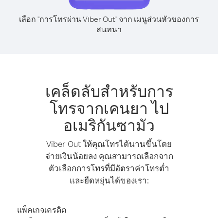
เลือก "การโทรผ่าน Viber Out" จาก เมนูส่วนหัวของการ
สนทนา
เคล็ดลับสำหรับการ
โทรจากเคนยา ไป
อเมริกันซามัว
Viber Out ให้คุณโทรได้นานขึ้นโดย
จ่ายเงินน้อยลง คุณสามารถเลือกจาก
ตัวเลือกการโทรที่มีอัตราค่าโทรต่ำ
และยืดหยุ่นได้ของเรา:
แพ็คเกจเครดิต