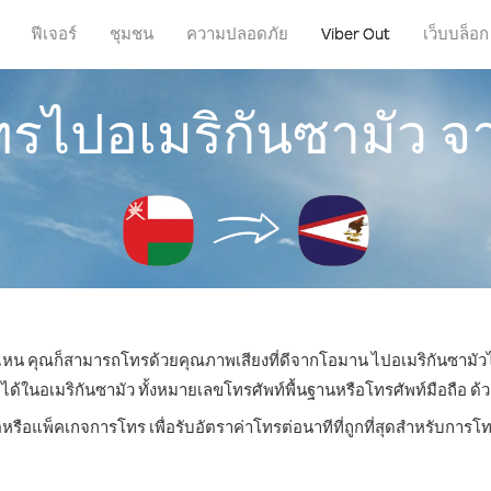
ฟีเจอร์
ชุมชน
ความปลอดภัย
Viber Out
เว็บบล็อก
โทรไปอเมริกันซามัว 
ี่ไหน คุณก็สามารถโทรด้วยคุณภาพเสียงที่ดีจากโอมาน ไปอเมริกันซามัวไ
นอเมริกันซามัว ทั้งหมายเลขโทรศัพท์พื้นฐานหรือโทรศัพท์มือถือ ด้วยร
ตหรือแพ็คเกจการโทร เพื่อรับอัตราค่าโทรต่อนาทีที่ถูกที่สุดสำหรับการโ