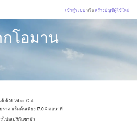
เข้าสู่ระบบ
หรือ
สร้างบัญชีผู้ใช้ใหม่
จากโอมาน
ด้ ด้วย Viber Out
าคาเริ่มต้นเพียง 17.0 ¢ ต่อนาที
ทรไปอเมริกันซามัว