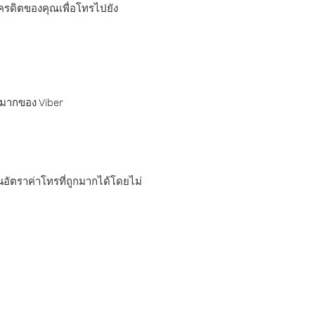
เครดิตของคุณเพื่อโทรไปยัง
กมากของ Viber
อัตราค่าโทรที่ถูกมากได้โดยไม่