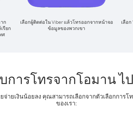
หาก
เลือกผู้ติดต่อใน Viber แล้วโทรออกจากหน้าจอ
เลือก
เรียก
ข้อมูลของพวกเขา
ทศ
รับการโทรจากโอมาน ไปอ
ยจ่ายเงินน้อยลง คุณสามารถเลือกจากตัวเลือกการโทรท
ของเรา: