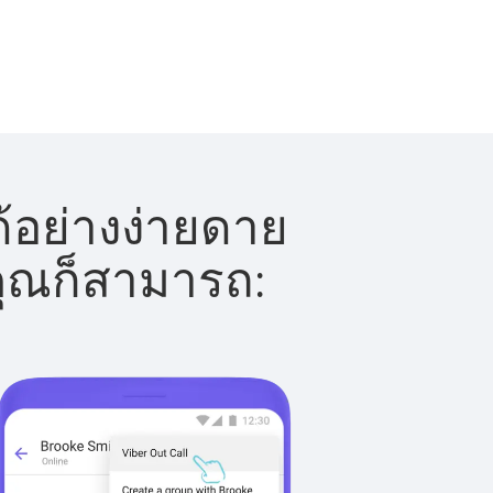
้อย่างง่ายดาย
 คุณก็สามารถ: