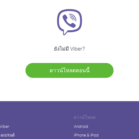
ยังไม่มี Viber?
ดาวน์โหลดตอนนี้
ดาวน์โหลด
 Viber
Android
างแบรนด์
iPhone & iPad