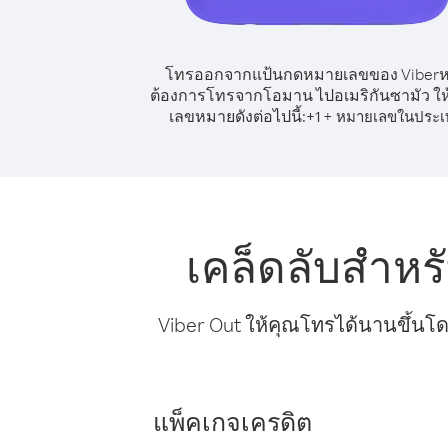
โทรออกจากแป้นกดหมายเลขของ Viber
ต้องการโทรจากโอมาน ไปอเมริกันซามัว ให้
เลขหมายดังต่อไปนี้:
+
+
1
หมายเลขในประเ
เคล็ดลับสำห
Viber Out ให้คุณโทรได้นานขึ้นโด
แพ็คเกจเครดิต