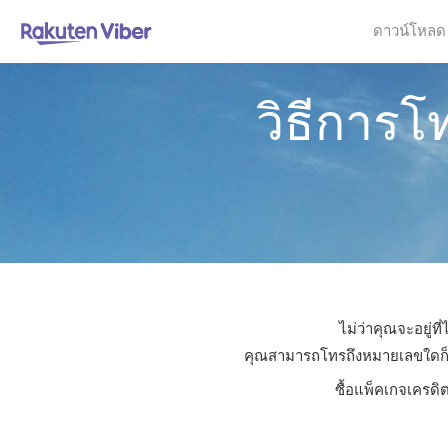
ดาวน์โหลด
วิธีการ
ไม่ว่าคุณจะอยู่ท
คุณสามารถโทรถึงหมายเลขใดก็ได้ใ
ซื้อแพ็คเกจเครดิ