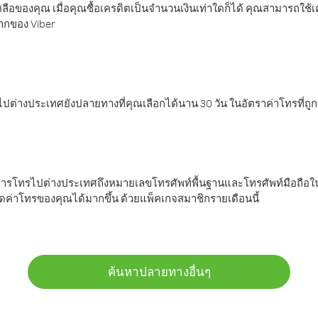
ลือของคุณ เมื่อคุณซื้อเครดิตเป็นจำนวนเงินเท่าใดก็ได้ คุณสามารถใช้
มากของ Viber
ต่างประเทศยังปลายทางที่คุณเลือกได้นาน 30 วัน ในอัตราค่าโทรที่ถู
การโทรไปต่างประเทศถึงหมายเลขโทรศัพท์พื้นฐานและโทรศัพท์มือถือใน
ค่าโทรของคุณได้มากขึ้น ด้วยแพ็คเกจสมาชิกรายเดือนนี้
ค้นหาปลายทางอื่นๆ