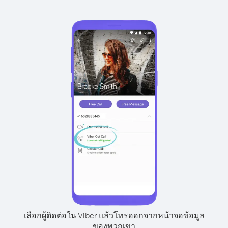
เลือกผู้ติดต่อใน Viber แล้วโทรออกจากหน้าจอข้อมูล
ของพวกเขา