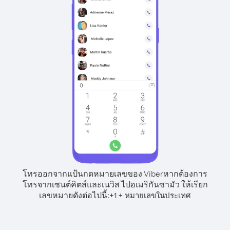
โทรออกจากแป้นกดหมายเลขของ Viber
หากต้องการ
โทรจากเซนต์คิตส์และเนวิส ไปอเมริกันซามัว ให้เรียก
เลขหมายดังต่อไปนี้:
+
+
1
หมายเลขในประเทศ