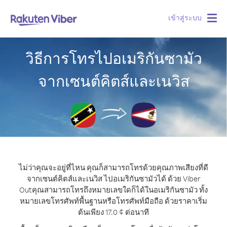
เข้าสู่ระบบ
Togg
navig
วิธีการโทรไปอเมริกันซามัว
จากเซนต์คิตส์และเนวิส
ไม่ว่าคุณจะอยู่ที่ไหน คุณก็สามารถโทรด้วยคุณภาพเสียงที่ดี
จากเซนต์คิตส์และเนวิส ไปอเมริกันซามัวได้ ด้วย Viber
Out
คุณสามารถโทรถึงหมายเลขใดก็ได้ในอเมริกันซามัว ทั้ง
หมายเลขโทรศัพท์พื้นฐานหรือโทรศัพท์มือถือ ด้วยราคาเริ่ม
ต้นเพียง 17.0 ¢ ต่อนาที