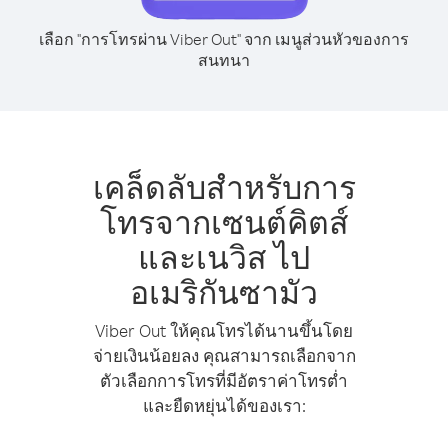
เลือก "การโทรผ่าน Viber Out" จาก เมนูส่วนหัวของการ
สนทนา
เคล็ดลับสำหรับการ
โทรจากเซนต์คิตส์
และเนวิส ไป
อเมริกันซามัว
Viber Out ให้คุณโทรได้นานขึ้นโดย
จ่ายเงินน้อยลง คุณสามารถเลือกจาก
ตัวเลือกการโทรที่มีอัตราค่าโทรต่ำ
และยืดหยุ่นได้ของเรา: