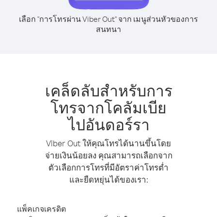
เลือก "การโทรผ่าน Viber Out" จาก เมนูส่วนหัวของการ
สนทนา
เคล็ดลับสำหรับการ
โทรจากโคลัมเบีย
ไปอันดอร์รา
Viber Out ให้คุณโทรได้นานขึ้นโดย
จ่ายเงินน้อยลง คุณสามารถเลือกจาก
ตัวเลือกการโทรที่มีอัตราค่าโทรต่ำ
และยืดหยุ่นได้ของเรา:
แพ็คเกจเครดิต