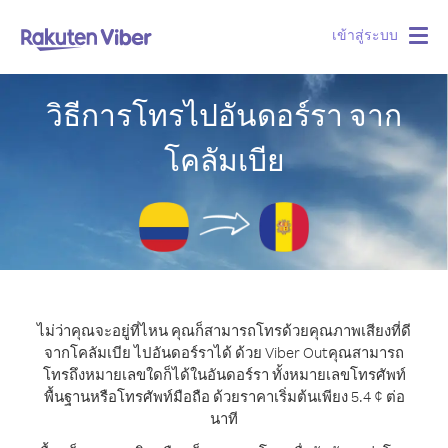
เข้าสู่ระบบ
Togg
navig
วิธีการโทรไปอันดอร์รา จาก
โคลัมเบีย
ไม่ว่าคุณจะอยู่ที่ไหน คุณก็สามารถโทรด้วยคุณภาพเสียงที่ดี
จากโคลัมเบีย ไปอันดอร์ราได้ ด้วย Viber Out
คุณสามารถ
โทรถึงหมายเลขใดก็ได้ในอันดอร์รา ทั้งหมายเลขโทรศัพท์
พื้นฐานหรือโทรศัพท์มือถือ ด้วยราคาเริ่มต้นเพียง 5.4 ¢ ต่อ
นาที