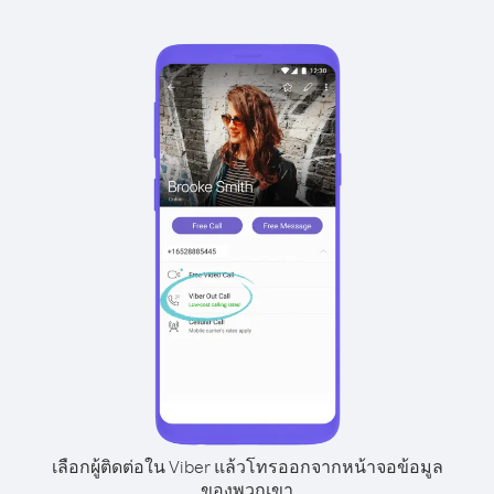
เลือกผู้ติดต่อใน Viber แล้วโทรออกจากหน้าจอข้อมูล
ของพวกเขา