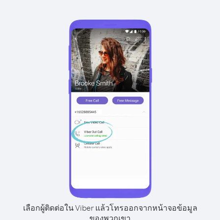
เลือกผู้ติดต่อใน Viber แล้วโทรออกจากหน้าจอข้อมูล
ของพวกเขา