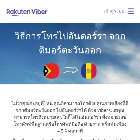
เข้าสู่ระบบ
Togg
navig
วิธีการโทรไปอันดอร์รา จาก
ติมอร์ตะวันออก
ไม่ว่าคุณจะอยู่ที่ไหน คุณก็สามารถโทรด้วยคุณภาพเสียงที่ดี
จากติมอร์ตะวันออก ไปอันดอร์ราได้ ด้วย Viber Out
คุณ
สามารถโทรถึงหมายเลขใดก็ได้ในอันดอร์รา ทั้งหมายเลข
โทรศัพท์พื้นฐานหรือโทรศัพท์มือถือ ด้วยราคาเริ่มต้นเพียง
4.5 ¢ ต่อนาที