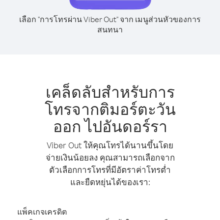
เลือก "การโทรผ่าน Viber Out" จาก เมนูส่วนหัวของการ
สนทนา
เคล็ดลับสำหรับการ
โทรจากติมอร์ตะวัน
ออก ไปอันดอร์รา
Viber Out ให้คุณโทรได้นานขึ้นโดย
จ่ายเงินน้อยลง คุณสามารถเลือกจาก
ตัวเลือกการโทรที่มีอัตราค่าโทรต่ำ
และยืดหยุ่นได้ของเรา:
แพ็คเกจเครดิต