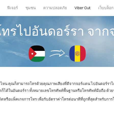
ฟีเจอร์
ชุมชน
ความปลอดภัย
Viber Out
เว็บบล็อก
รโทรไปอันดอร์รา จาก
ที่ไหน คุณก็สามารถโทรด้วยคุณภาพเสียงที่ดีจากจอร์แดน ไปอันดอร์ราได
ด้ในอันดอร์รา ทั้งหมายเลขโทรศัพท์พื้นฐานหรือโทรศัพท์มือถือ ด้วยราค
ดิตหรือแพ็คเกจการโทร เพื่อรับอัตราค่าโทรต่อนาทีที่ถูกที่สุดสำหรับกา