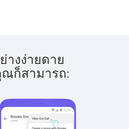
ย่างง่ายดาย
 คุณก็สามารถ: