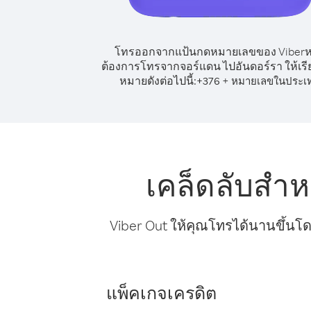
โทรออกจากแป้นกดหมายเลขของ Viber
ต้องการโทรจากจอร์แดน ไปอันดอร์รา ให้เร
หมายดังต่อไปนี้:
+
+
376
หมายเลขในประเ
เคล็ดลับสำ
Viber Out ให้คุณโทรได้นานขึ้นโด
แพ็คเกจเครดิต