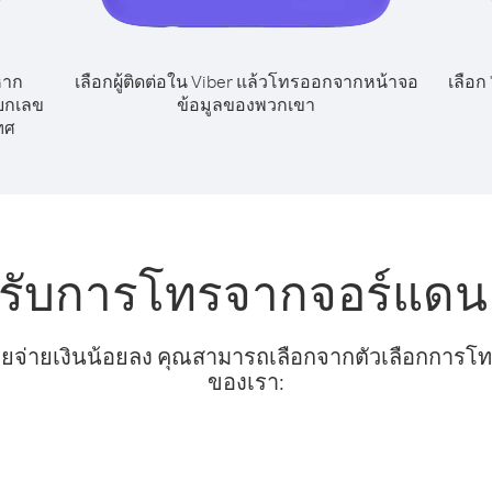
หาก
เลือกผู้ติดต่อใน Viber แล้วโทรออกจากหน้าจอ
เลือก
ียกเลข
ข้อมูลของพวกเขา
ทศ
หรับการโทรจากจอร์แดน 
ยจ่ายเงินน้อยลง คุณสามารถเลือกจากตัวเลือกการโทรท
ของเรา: