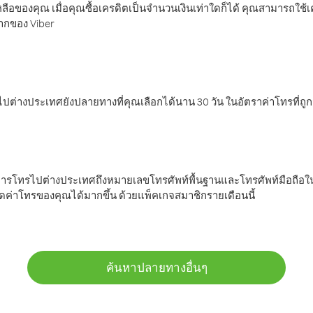
ลือของคุณ เมื่อคุณซื้อเครดิตเป็นจำนวนเงินเท่าใดก็ได้ คุณสามารถใช้
มากของ Viber
ต่างประเทศยังปลายทางที่คุณเลือกได้นาน 30 วัน ในอัตราค่าโทรที่ถู
การโทรไปต่างประเทศถึงหมายเลขโทรศัพท์พื้นฐานและโทรศัพท์มือถือใน
ค่าโทรของคุณได้มากขึ้น ด้วยแพ็คเกจสมาชิกรายเดือนนี้
ค้นหาปลายทางอื่นๆ