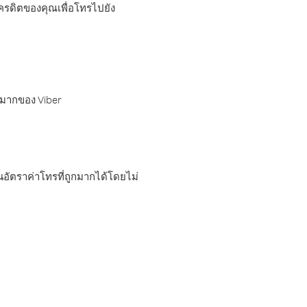
เครดิตของคุณเพื่อโทรไปยัง
กมากของ Viber
อัตราค่าโทรที่ถูกมากได้โดยไม่