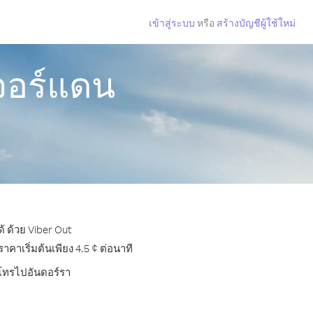
เข้าสู่ระบบ
หรือ
สร้างบัญชีผู้ใช้ใหม่
จอร์แดน
้ ด้วย Viber Out
าเริ่มต้นเพียง 4.5 ¢ ต่อนาที
รโทรไปอันดอร์รา