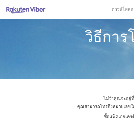
ดาวน์โหลด
วิธีกา
ไม่ว่าคุณจะอยู่
คุณสามารถโทรถึงหมายเลขใดก็ไ
ซื้อแพ็คเกจเคร