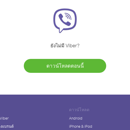
ยังไม่มี Viber?
ดาวน์โหลดตอนนี้
ดาวน์โหลด
 Viber
Android
างแบรนด์
iPhone & iPad