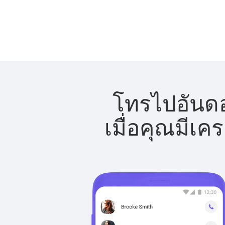
โทรไปอันดอร
เมื่อคุณมีเค