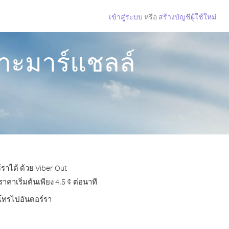
เข้าสู่ระบบ
หรือ
สร้างบัญชีผู้ใช้ใหม่
กาะมาร์แชลล์
ราได้ ด้วย Viber Out
าเริ่มต้นเพียง 4.5 ¢ ต่อนาที
รโทรไปอันดอร์รา