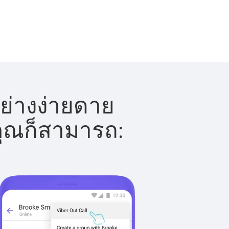
ย่างง่ายดาย
 คุณก็สามารถ: