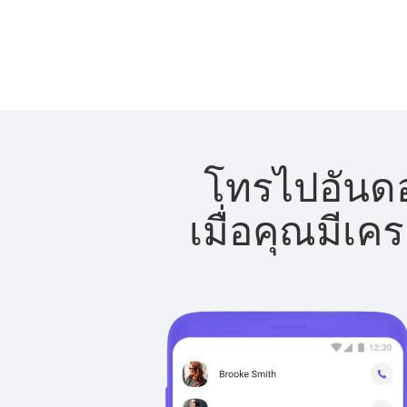
โทรไปอันดอร
เมื่อคุณมีเค