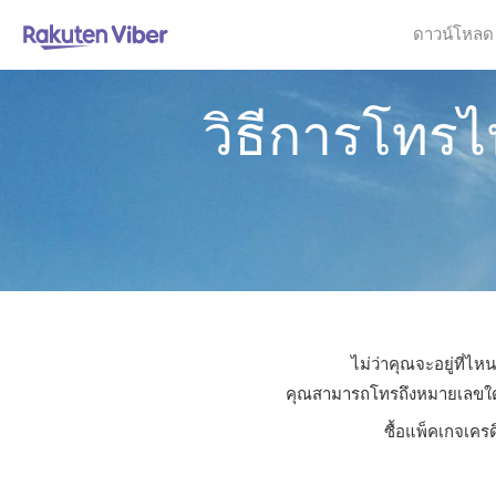
ดาวน์โหลด
วิธีการโทรไ
ไม่ว่าคุณจะอยู่ที่ไ
คุณสามารถโทรถึงหมายเลขใดก็ไ
ซื้อแพ็คเกจเคร