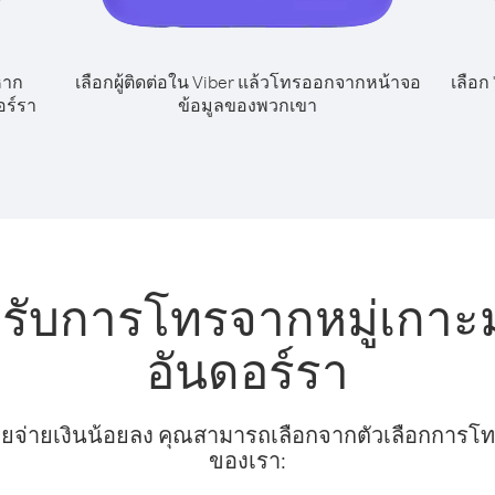
หาก
เลือกผู้ติดต่อใน Viber แล้วโทรออกจากหน้าจอ
เลือก
อร์รา
ข้อมูลของพวกเขา
หรับการโทรจากหมู่เกาะม
อันดอร์รา
ยจ่ายเงินน้อยลง คุณสามารถเลือกจากตัวเลือกการโทรท
ของเรา: