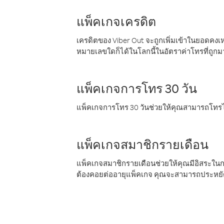
แพ็คเกจเครดิต
เครดิตของ Viber Out จะถูกเพิ่มเข้าในยอดคงเห
หมายเลขใดก็ได้ในโลกนี้ในอัตราค่าโทรที่ถูก
แพ็คเกจการโทร 30 วัน
แพ็คเกจการโทร 30 วันช่วยให้คุณสามารถโทรไป
แพ็คเกจสมาชิกรายเดือน
แพ็คเกจสมาชิกรายเดือนช่วยให้คุณมีอิสระใน
ต้องคอยต่ออายุแพ็คเกจ คุณจะสามารถประหยัด