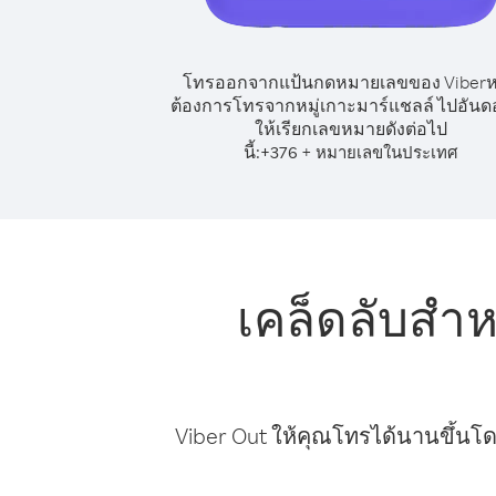
โทรออกจากแป้นกดหมายเลขของ Viber
ต้องการโทรจากหมู่เกาะมาร์แชลล์ ไปอันด
ให้เรียกเลขหมายดังต่อไป
นี้:
+
+
376
หมายเลขในประเทศ
เคล็ดลับสำ
Viber Out ให้คุณโทรได้นานขึ้นโด