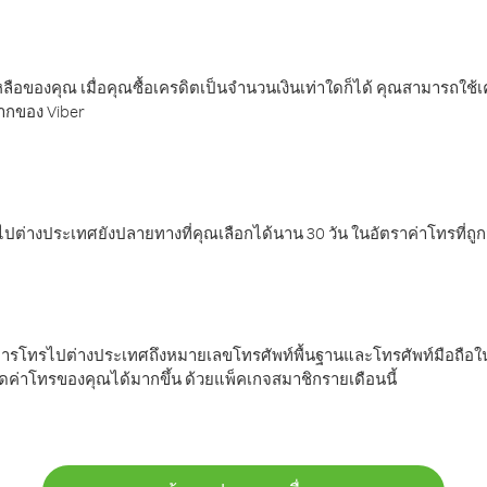
ลือของคุณ เมื่อคุณซื้อเครดิตเป็นจำนวนเงินเท่าใดก็ได้ คุณสามารถใช้
มากของ Viber
ต่างประเทศยังปลายทางที่คุณเลือกได้นาน 30 วัน ในอัตราค่าโทรที่ถู
การโทรไปต่างประเทศถึงหมายเลขโทรศัพท์พื้นฐานและโทรศัพท์มือถือใน
ค่าโทรของคุณได้มากขึ้น ด้วยแพ็คเกจสมาชิกรายเดือนนี้