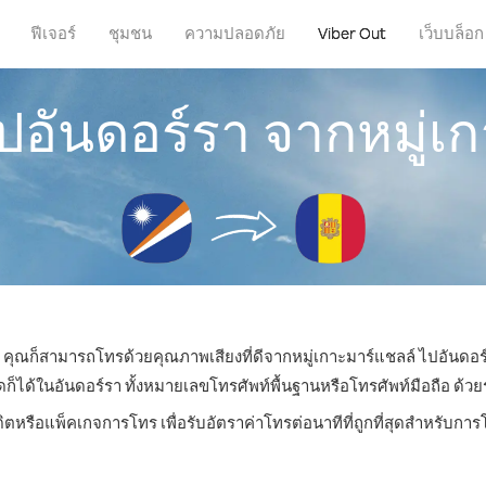
ฟีเจอร์
ชุมชน
ความปลอดภัย
Viber Out
เว็บบล็อก
ปอันดอร์รา จากหมู่เ
หน คุณก็สามารถโทรด้วยคุณภาพเสียงที่ดีจากหมู่เกาะมาร์แชลล์ ไปอันดอร์
ด้ในอันดอร์รา ทั้งหมายเลขโทรศัพท์พื้นฐานหรือโทรศัพท์มือถือ ด้วยราค
ดิตหรือแพ็คเกจการโทร เพื่อรับอัตราค่าโทรต่อนาทีที่ถูกที่สุดสำหรับกา