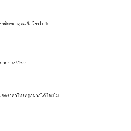
เครดิตของคุณเพื่อโทรไปยัง
กมากของ Viber
อัตราค่าโทรที่ถูกมากได้โดยไม่