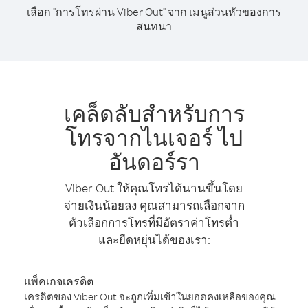
เลือก "การโทรผ่าน Viber Out" จาก เมนูส่วนหัวของการ
สนทนา
เคล็ดลับสำหรับการ
โทรจากไนเจอร์ ไป
อันดอร์รา
Viber Out ให้คุณโทรได้นานขึ้นโดย
จ่ายเงินน้อยลง คุณสามารถเลือกจาก
ตัวเลือกการโทรที่มีอัตราค่าโทรต่ำ
และยืดหยุ่นได้ของเรา:
แพ็คเกจเครดิต
เครดิตของ Viber Out จะถูกเพิ่มเข้าในยอดคงเหลือของคุณ