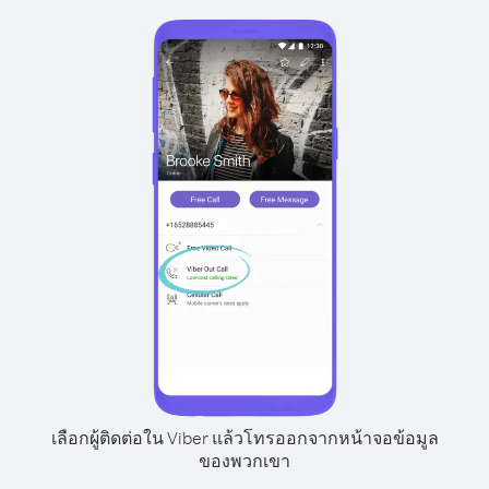
เลือกผู้ติดต่อใน Viber แล้วโทรออกจากหน้าจอข้อมูล
ของพวกเขา