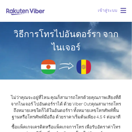
เข้าสู่ระบบ
Togg
navig
วิธีการโทรไปอันดอร์รา จาก
ไนเจอร์
ไม่ว่าคุณจะอยู่ที่ไหน คุณก็สามารถโทรด้วยคุณภาพเสียงที่ดี
จากไนเจอร์ ไปอันดอร์ราได้ ด้วย Viber Out
คุณสามารถโทร
ถึงหมายเลขใดก็ได้ในอันดอร์รา ทั้งหมายเลขโทรศัพท์พื้น
ฐานหรือโทรศัพท์มือถือ ด้วยราคาเริ่มต้นเพียง 4.5 ¢ ต่อนาที
ซื้อแพ็คเกจเครดิตหรือแพ็คเกจการโทร เพื่อรับอัตราค่าโทร