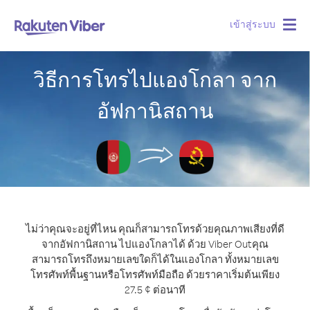
เข้าสู่ระบบ
Togg
navig
วิธีการโทรไปแองโกลา จาก
อัฟกานิสถาน
ไม่ว่าคุณจะอยู่ที่ไหน คุณก็สามารถโทรด้วยคุณภาพเสียงที่ดี
จากอัฟกานิสถาน ไปแองโกลาได้ ด้วย Viber Out
คุณ
สามารถโทรถึงหมายเลขใดก็ได้ในแองโกลา ทั้งหมายเลข
โทรศัพท์พื้นฐานหรือโทรศัพท์มือถือ ด้วยราคาเริ่มต้นเพียง
27.5 ¢ ต่อนาที