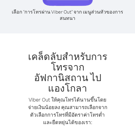
เลือก "การโทรผ่าน Viber Out" จาก เมนูส่วนหัวของการ
สนทนา
เคล็ดลับสำหรับการ
โทรจาก
อัฟกานิสถาน ไป
แองโกลา
Viber Out ให้คุณโทรได้นานขึ้นโดย
จ่ายเงินน้อยลง คุณสามารถเลือกจาก
ตัวเลือกการโทรที่มีอัตราค่าโทรต่ำ
และยืดหยุ่นได้ของเรา: