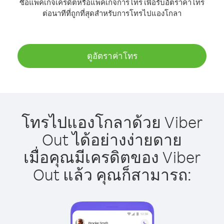
ซื้อแพ็คเกจเครดิตหรือแพ็คเกจการโทร เพื่อรับอัตราค่าโทร
ต่อนาทีที่ถูกที่สุดสำหรับการโทรไปแองโกลา
ดูอัตราค่าโทร
โทรไปแองโกลาด้วย Viber
Out ได้อย่างง่ายดาย
เมื่อคุณมีเครดิตของ Viber
Out แล้ว คุณก็สามารถ: