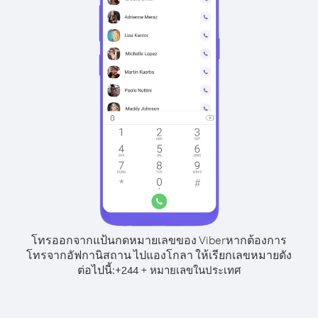
โทรออกจากแป้นกดหมายเลขของ Viber
หากต้องการ
โทรจากอัฟกานิสถาน ไปแองโกลา ให้เรียกเลขหมายดัง
ต่อไปนี้:
+
+
244
หมายเลขในประเทศ