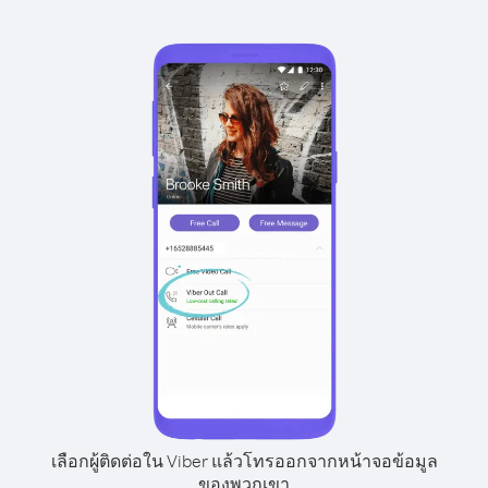
เลือกผู้ติดต่อใน Viber แล้วโทรออกจากหน้าจอข้อมูล
ของพวกเขา