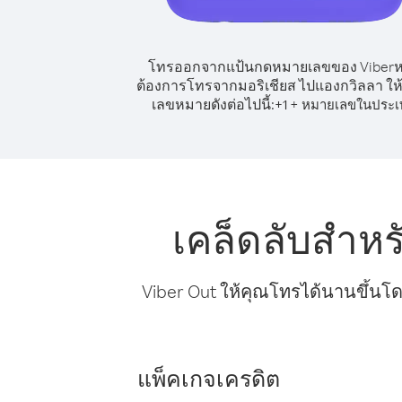
โทรออกจากแป้นกดหมายเลขของ Viber
ต้องการโทรจากมอริเชียส ไปแองกวิลลา ให้
เลขหมายดังต่อไปนี้:
+
+
1
หมายเลขในประเ
เคล็ดลับสำห
Viber Out ให้คุณโทรได้นานขึ้นโด
แพ็คเกจเครดิต