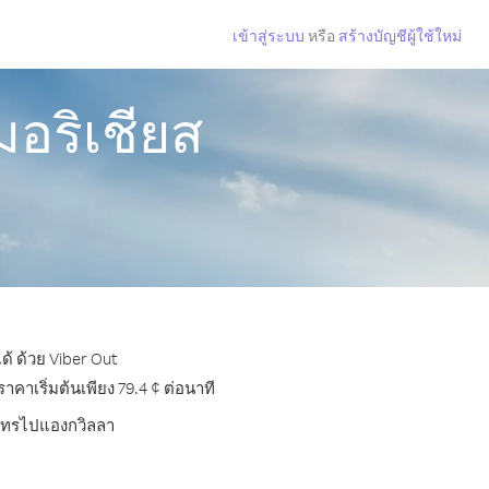
เข้าสู่ระบบ
หรือ
สร้างบัญชีผู้ใช้ใหม่
อริเชียส
้ ด้วย Viber Out
าเริ่มต้นเพียง 79.4 ¢ ต่อนาที
ารโทรไปแองกวิลลา