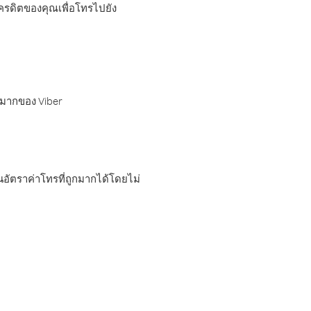
เครดิตของคุณเพื่อโทรไปยัง
กมากของ Viber
อัตราค่าโทรที่ถูกมากได้โดยไม่