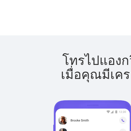
โทรไปแองกวิ
เมื่อคุณมีเค