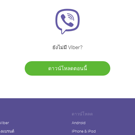
ยังไม่มี Viber?
ดาวน์โหลดตอนนี้
ดาวน์โหลด
 Viber
Android
างแบรนด์
iPhone & iPad