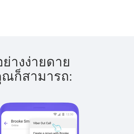
อย่างง่ายดาย
 คุณก็สามารถ: