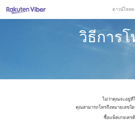
ดาวน์โหลด
วิธีการ
ไม่ว่าคุณจะอยู่
คุณสามารถโทรถึงหมายเลขใดก็ได
ซื้อแพ็คเกจเครด