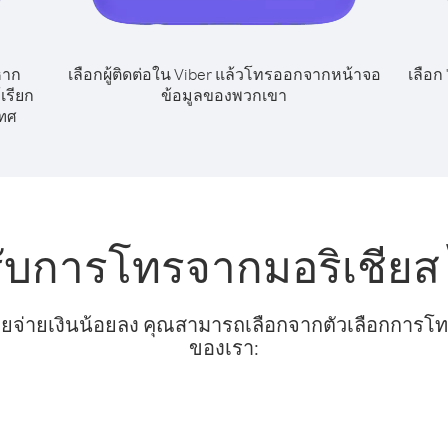
หาก
เลือกผู้ติดต่อใน Viber แล้วโทรออกจากหน้าจอ
เลือก
เรียก
ข้อมูลของพวกเขา
ทศ
รับการโทรจากมอริเชียส
ยจ่ายเงินน้อยลง คุณสามารถเลือกจากตัวเลือกการโทรท
ของเรา: