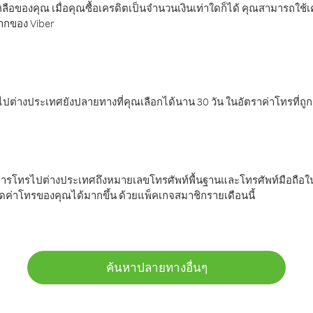
ลือของคุณ เมื่อคุณซื้อเครดิตเป็นจำนวนเงินเท่าใดก็ได้ คุณสามารถใช้
มากของ Viber
ต่างประเทศยังปลายทางที่คุณเลือกได้นาน 30 วัน ในอัตราค่าโทรที่ถู
การโทรไปต่างประเทศถึงหมายเลขโทรศัพท์พื้นฐานและโทรศัพท์มือถือใน
ค่าโทรของคุณได้มากขึ้น ด้วยแพ็คเกจสมาชิกรายเดือนนี้
ค้นหาปลายทางอื่นๆ