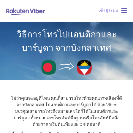
เข้าสู่ระบบ
Togg
navig
วิธีการโทรไปแอนติกาและ
บาร์บูดา จากบังกลาเทศ
ไม่ว่าคุณจะอยู่ที่ไหน คุณก็สามารถโทรด้วยคุณภาพเสียงที่ดี
จากบังกลาเทศ ไปแอนติกาและบาร์บูดาได้ ด้วย Viber
Out
คุณสามารถโทรถึงหมายเลขใดก็ได้ในแอนติกาและ
บาร์บูดา ทั้งหมายเลขโทรศัพท์พื้นฐานหรือโทรศัพท์มือถือ
ด้วยราคาเริ่มต้นเพียง 35.0 ¢ ต่อนาที