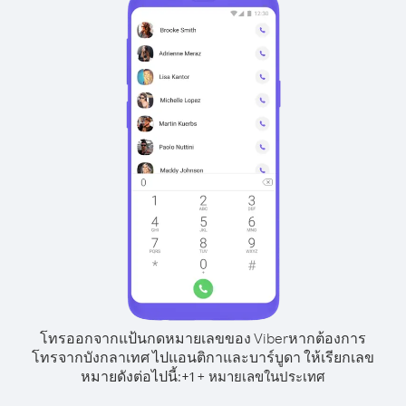
โทรออกจากแป้นกดหมายเลขของ Viber
หากต้องการ
โทรจากบังกลาเทศ ไปแอนติกาและบาร์บูดา ให้เรียกเลข
หมายดังต่อไปนี้:
+
+
1
หมายเลขในประเทศ