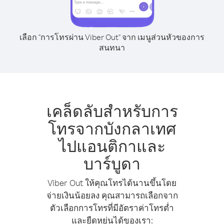
เลือก "การโทรผ่าน Viber Out" จาก เมนูส่วนหัวของการ
สนทนา
เคล็ดลับสำหรับการ
โทรจากบังกลาเทศ
ไปแอนติกาและ
บาร์บูดา
Viber Out ให้คุณโทรได้นานขึ้นโดย
จ่ายเงินน้อยลง คุณสามารถเลือกจาก
ตัวเลือกการโทรที่มีอัตราค่าโทรต่ำ
และยืดหยุ่นได้ของเรา: