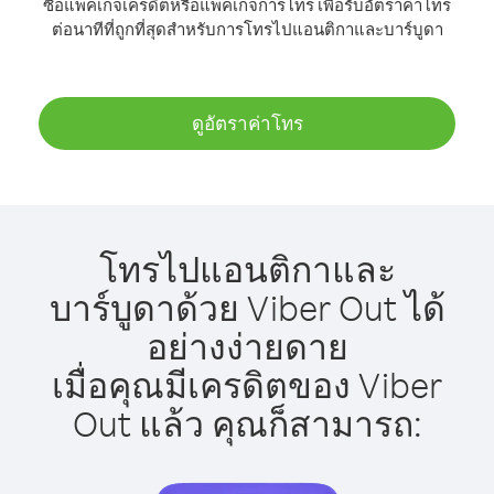
ซื้อแพ็คเกจเครดิตหรือแพ็คเกจการโทร เพื่อรับอัตราค่าโทร
ต่อนาทีที่ถูกที่สุดสำหรับการโทรไปแอนติกาและบาร์บูดา
ดูอัตราค่าโทร
โทรไปแอนติกาและ
บาร์บูดาด้วย Viber Out ได้
อย่างง่ายดาย
เมื่อคุณมีเครดิตของ Viber
Out แล้ว คุณก็สามารถ: