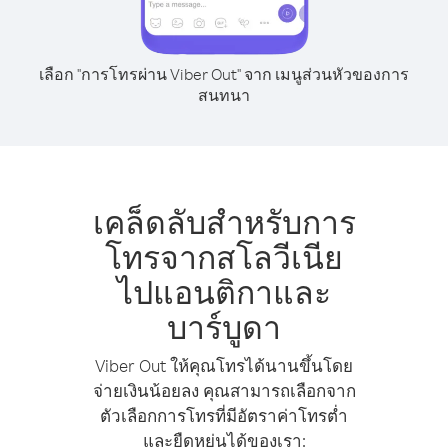
เลือก "การโทรผ่าน Viber Out" จาก เมนูส่วนหัวของการ
สนทนา
เคล็ดลับสำหรับการ
โทรจากสโลวีเนีย
ไปแอนติกาและ
บาร์บูดา
Viber Out ให้คุณโทรได้นานขึ้นโดย
จ่ายเงินน้อยลง คุณสามารถเลือกจาก
ตัวเลือกการโทรที่มีอัตราค่าโทรต่ำ
และยืดหยุ่นได้ของเรา: