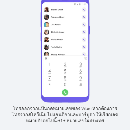
โทรออกจากแป้นกดหมายเลขของ Viber
หากต้องการ
โทรจากสโลวีเนีย ไปแอนติกาและบาร์บูดา ให้เรียกเลข
หมายดังต่อไปนี้:
+
+
1
หมายเลขในประเทศ