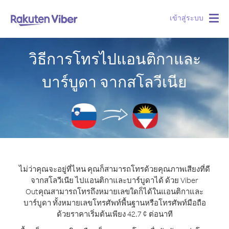
เข้าสู่ระบบ
Togg
navig
วิธีการโทรไปแอนติกาและ
บาร์บูดา จากสโลวีเนีย
ไม่ว่าคุณจะอยู่ที่ไหน คุณก็สามารถโทรด้วยคุณภาพเสียงที่ดี
จากสโลวีเนีย ไปแอนติกาและบาร์บูดาได้ ด้วย Viber
Out
คุณสามารถโทรถึงหมายเลขใดก็ได้ในแอนติกาและ
บาร์บูดา ทั้งหมายเลขโทรศัพท์พื้นฐานหรือโทรศัพท์มือถือ
ด้วยราคาเริ่มต้นเพียง 42.7 ¢ ต่อนาที