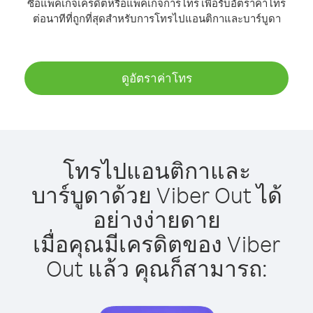
ซื้อแพ็คเกจเครดิตหรือแพ็คเกจการโทร เพื่อรับอัตราค่าโทร
ต่อนาทีที่ถูกที่สุดสำหรับการโทรไปแอนติกาและบาร์บูดา
ดูอัตราค่าโทร
โทรไปแอนติกาและ
บาร์บูดาด้วย Viber Out ได้
อย่างง่ายดาย
เมื่อคุณมีเครดิตของ Viber
Out แล้ว คุณก็สามารถ: