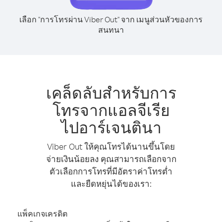
เลือก "การโทรผ่าน Viber Out" จาก เมนูส่วนหัวของการ
สนทนา
เคล็ดลับสำหรับการ
โทรจากแอลจีเรีย
ไปอาร์เจนตินา
Viber Out ให้คุณโทรได้นานขึ้นโดย
จ่ายเงินน้อยลง คุณสามารถเลือกจาก
ตัวเลือกการโทรที่มีอัตราค่าโทรต่ำ
และยืดหยุ่นได้ของเรา:
แพ็คเกจเครดิต