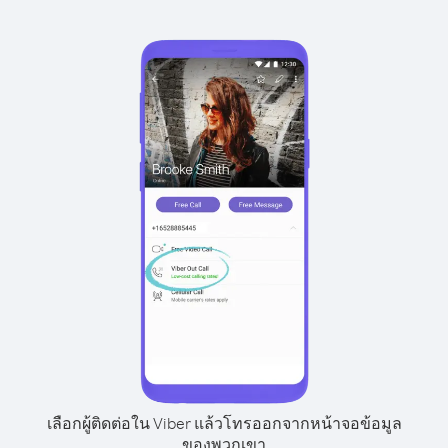
เลือกผู้ติดต่อใน Viber แล้วโทรออกจากหน้าจอข้อมูล
ของพวกเขา