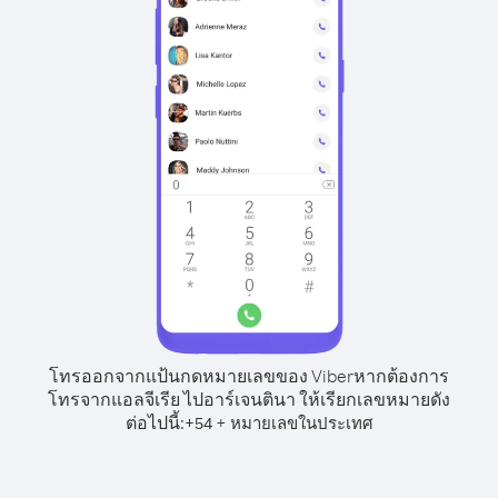
โทรออกจากแป้นกดหมายเลขของ Viber
หากต้องการ
โทรจากแอลจีเรีย ไปอาร์เจนตินา ให้เรียกเลขหมายดัง
ต่อไปนี้:
+
+
54
หมายเลขในประเทศ