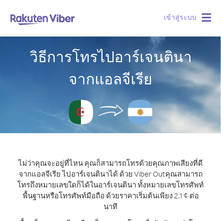
เข้าสู่ระบบ
Togg
navig
วิธีการโทรไปอาร์เจนตินา
จากแอลจีเรีย
ไม่ว่าคุณจะอยู่ที่ไหน คุณก็สามารถโทรด้วยคุณภาพเสียงที่ดี
จากแอลจีเรีย ไปอาร์เจนตินาได้ ด้วย Viber Out
คุณสามารถ
โทรถึงหมายเลขใดก็ได้ในอาร์เจนตินา ทั้งหมายเลขโทรศัพท์
พื้นฐานหรือโทรศัพท์มือถือ ด้วยราคาเริ่มต้นเพียง 2.1 ¢ ต่อ
นาที