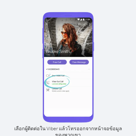
เลือกผู้ติดต่อใน Viber แล้วโทรออกจากหน้าจอข้อมูล
ของพวกเขา