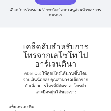
เลือก "การโทรผ่าน Viber Out" จาก เมนูส่วนหัวของการ
สนทนา
เคล็ดลับสำหรับการ
โทรจากเลโซโท ไป
อาร์เจนตินา
Viber Out ให้คุณโทรได้นานขึ้นโดย
จ่ายเงินน้อยลง คุณสามารถเลือกจาก
ตัวเลือกการโทรที่มีอัตราค่าโทรต่ำ
และยืดหยุ่นได้ของเรา:
แพ็คเกจเครดิต