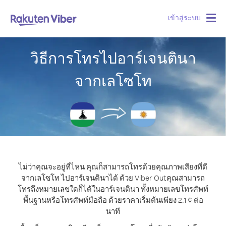
เข้าสู่ระบบ
Togg
navig
วิธีการโทรไปอาร์เจนตินา
จากเลโซโท
ไม่ว่าคุณจะอยู่ที่ไหน คุณก็สามารถโทรด้วยคุณภาพเสียงที่ดี
จากเลโซโท ไปอาร์เจนตินาได้ ด้วย Viber Out
คุณสามารถ
โทรถึงหมายเลขใดก็ได้ในอาร์เจนตินา ทั้งหมายเลขโทรศัพท์
พื้นฐานหรือโทรศัพท์มือถือ ด้วยราคาเริ่มต้นเพียง 2.1 ¢ ต่อ
นาที