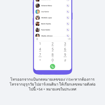
โทรออกจากแป้นกดหมายเลขของ Viber
หากต้องการ
โทรจากอุรุกวัย ไปอาร์เจนตินา ให้เรียกเลขหมายดังต่อ
ไปนี้:
+
+
54
หมายเลขในประเทศ