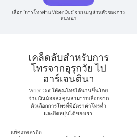
เลือก "การโทรผ่าน Viber Out" จาก เมนูส่วนหัวของการ
สนทนา
เคล็ดลับสำหรับการ
โทรจากอุรุกวัย ไป
อาร์เจนตินา
Viber Out ให้คุณโทรได้นานขึ้นโดย
จ่ายเงินน้อยลง คุณสามารถเลือกจาก
ตัวเลือกการโทรที่มีอัตราค่าโทรต่ำ
และยืดหยุ่นได้ของเรา:
แพ็คเกจเครดิต