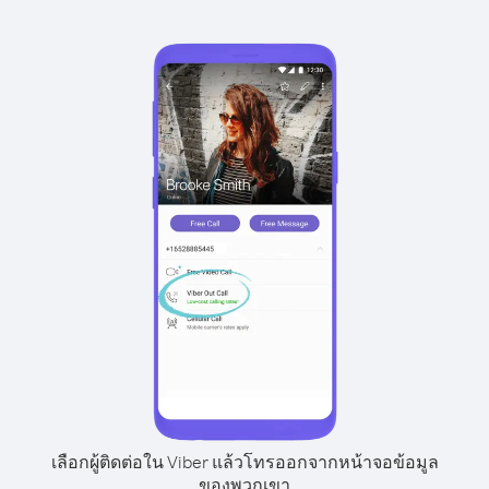
เลือกผู้ติดต่อใน Viber แล้วโทรออกจากหน้าจอข้อมูล
ของพวกเขา