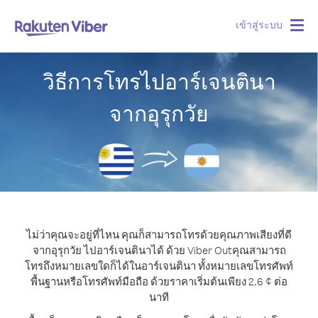
เข้าสู่ระบบ
Togg
navig
วิธีการโทรไปอาร์เจนตินา
จากอุรุกวัย
ไม่ว่าคุณจะอยู่ที่ไหน คุณก็สามารถโทรด้วยคุณภาพเสียงที่ดี
จากอุรุกวัย ไปอาร์เจนตินาได้ ด้วย Viber Out
คุณสามารถ
โทรถึงหมายเลขใดก็ได้ในอาร์เจนตินา ทั้งหมายเลขโทรศัพท์
พื้นฐานหรือโทรศัพท์มือถือ ด้วยราคาเริ่มต้นเพียง 2.6 ¢ ต่อ
นาที