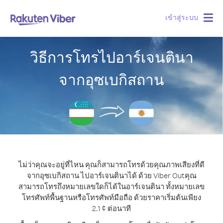
เข้าสู่ระบบ
Togg
navig
วิธีการโทรไปอาร์เจนตินา
จากอุซเบกิสถาน
ไม่ว่าคุณจะอยู่ที่ไหน คุณก็สามารถโทรด้วยคุณภาพเสียงที่ดี
จากอุซเบกิสถาน ไปอาร์เจนตินาได้ ด้วย Viber Out
คุณ
สามารถโทรถึงหมายเลขใดก็ได้ในอาร์เจนตินา ทั้งหมายเลข
โทรศัพท์พื้นฐานหรือโทรศัพท์มือถือ ด้วยราคาเริ่มต้นเพียง
2.1 ¢ ต่อนาที