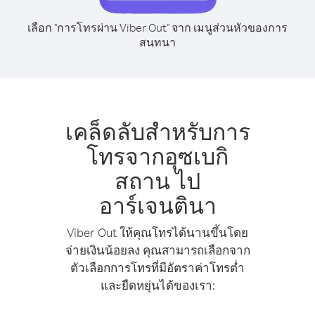
เลือก "การโทรผ่าน Viber Out" จาก เมนูส่วนหัวของการ
สนทนา
เคล็ดลับสำหรับการ
โทรจากอุซเบกิ
สถาน ไป
อาร์เจนตินา
Viber Out ให้คุณโทรได้นานขึ้นโดย
จ่ายเงินน้อยลง คุณสามารถเลือกจาก
ตัวเลือกการโทรที่มีอัตราค่าโทรต่ำ
และยืดหยุ่นได้ของเรา: