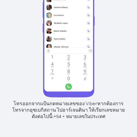
โทรออกจากแป้นกดหมายเลขของ Viber
หากต้องการ
โทรจากอุซเบกิสถาน ไปอาร์เจนตินา ให้เรียกเลขหมาย
ดังต่อไปนี้:
+
+
54
หมายเลขในประเทศ