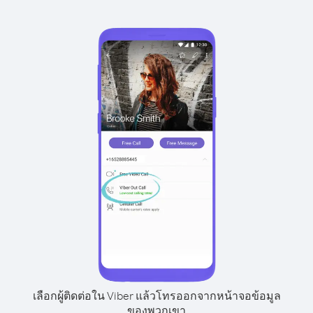
เลือกผู้ติดต่อใน Viber แล้วโทรออกจากหน้าจอข้อมูล
ของพวกเขา