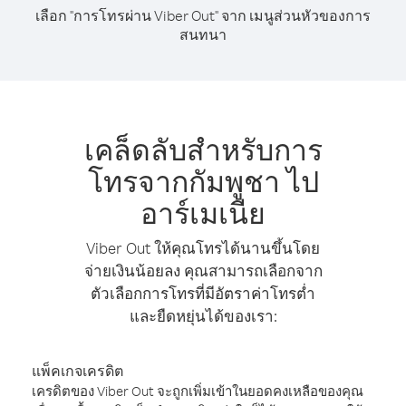
เลือก "การโทรผ่าน Viber Out" จาก เมนูส่วนหัวของการ
สนทนา
เคล็ดลับสำหรับการ
โทรจากกัมพูชา ไป
อาร์เมเนีย
Viber Out ให้คุณโทรได้นานขึ้นโดย
จ่ายเงินน้อยลง คุณสามารถเลือกจาก
ตัวเลือกการโทรที่มีอัตราค่าโทรต่ำ
และยืดหยุ่นได้ของเรา:
แพ็คเกจเครดิต
เครดิตของ Viber Out จะถูกเพิ่มเข้าในยอดคงเหลือของคุณ