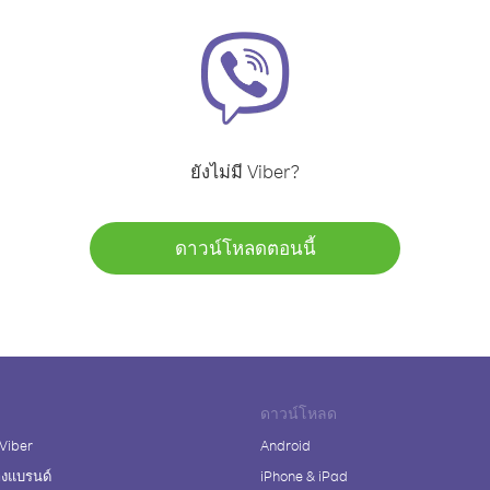
ยังไม่มี Viber?
ดาวน์โหลดตอนนี้
ดาวน์โหลด
 Viber
Android
างแบรนด์
iPhone & iPad