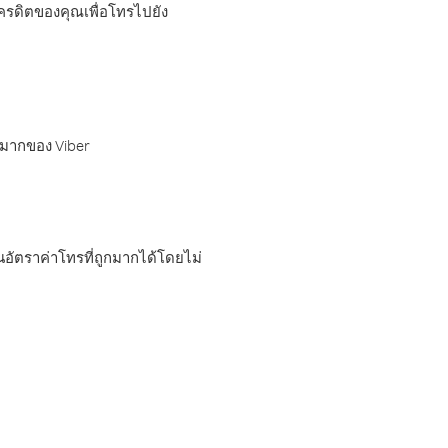
เครดิตของคุณเพื่อโทรไปยัง
กมากของ Viber
อัตราค่าโทรที่ถูกมากได้โดยไม่