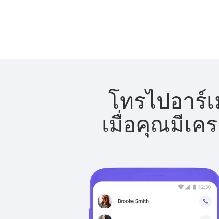
โทรไปอาร์เม
เมื่อคุณมีเค