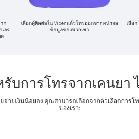
หาก
เลือกผู้ติดต่อใน Viber แล้วโทรออกจากหน้าจอ
เลือก
ยกเลข
ข้อมูลของพวกเขา
ทศ
หรับการโทรจากเคนยา ไ
ยจ่ายเงินน้อยลง คุณสามารถเลือกจากตัวเลือกการโทรท
ของเรา: