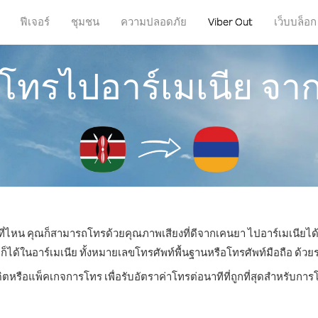
ฟีเจอร์
ชุมชน
ความปลอดภัย
Viber Out
เว็บบล็อก
รโทรไปอาร์เมเนีย จ
่ที่ไหน คุณก็สามารถโทรด้วยคุณภาพเสียงที่ดีจากเคนยา ไปอาร์เมเนียได้
้ในอาร์เมเนีย ทั้งหมายเลขโทรศัพท์พื้นฐานหรือโทรศัพท์มือถือ ด้วยราค
ิตหรือแพ็คเกจการโทร เพื่อรับอัตราค่าโทรต่อนาทีที่ถูกที่สุดสำหรับกา