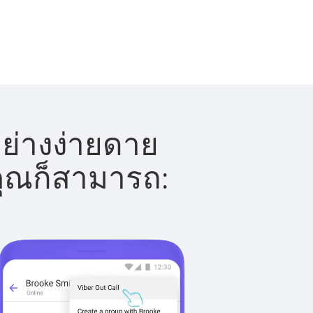
อย่างง่ายดาย
 คุณก็สามารถ: