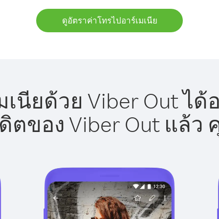
ดูอัตราค่าโทรไปอาร์เมเนีย
เนียด้วย Viber Out ได้
รดิตของ Viber Out แล้ว