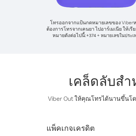
โทรออกจากแป้นกดหมายเลขของ Viber
ต้องการโทรจากเคนยา ไปอาร์เมเนีย ให้เรี
หมายดังต่อไปนี้:
+
+
374
หมายเลขในประเ
เคล็ดลับสำ
Viber Out ให้คุณโทรได้นานขึ้นโด
แพ็คเกจเครดิต