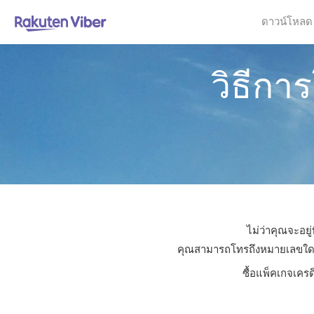
ดาวน์โหลด
วิธีกา
ไม่ว่าคุณจะอยู
คุณสามารถโทรถึงหมายเลขใดก็ได
ซื้อแพ็คเกจเครด