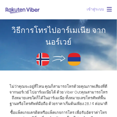
เข้าสู่ระบบ
Togg
navig
วิธีการโทรไปอาร์เมเนีย จาก
นอร์เวย์
ไม่ว่าคุณจะอยู่ที่ไหน คุณก็สามารถโทรด้วยคุณภาพเสียงที่ดี
จากนอร์เวย์ ไปอาร์เมเนียได้ ด้วย Viber Out
คุณสามารถโทร
ถึงหมายเลขใดก็ได้ในอาร์เมเนีย ทั้งหมายเลขโทรศัพท์พื้น
ฐานหรือโทรศัพท์มือถือ ด้วยราคาเริ่มต้นเพียง 28.1 ¢ ต่อนาที
ซื้อแพ็คเกจเครดิตหรือแพ็คเกจการโทร เพื่อรับอัตราค่าโทร