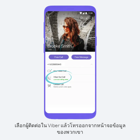
เลือกผู้ติดต่อใน Viber แล้วโทรออกจากหน้าจอข้อมูล
ของพวกเขา