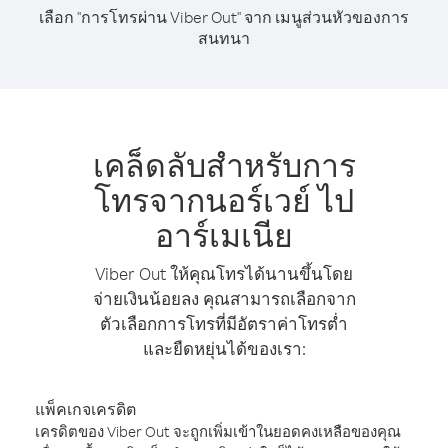
เลือก "การโทรผ่าน Viber Out" จาก เมนูส่วนหัวของการ
สนทนา
เคล็ดลับสำหรับการ
โทรจากนอร์เวย์ ไป
อาร์เมเนีย
Viber Out ให้คุณโทรได้นานขึ้นโดย
จ่ายเงินน้อยลง คุณสามารถเลือกจาก
ตัวเลือกการโทรที่มีอัตราค่าโทรต่ำ
และยืดหยุ่นได้ของเรา:
แพ็คเกจเครดิต
เครดิตของ Viber Out จะถูกเพิ่มเข้าในยอดคงเหลือของคุณ