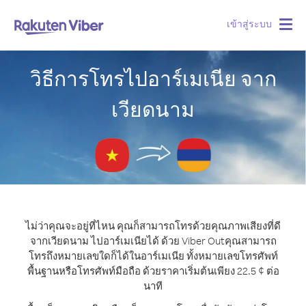
เข้าสู่ระบบ
Togg
navig
วิธีการโทรไปอาร์เมเนีย จาก
เวียดนาม
ไม่ว่าคุณจะอยู่ที่ไหน คุณก็สามารถโทรด้วยคุณภาพเสียงที่ดี
จากเวียดนาม ไปอาร์เมเนียได้ ด้วย Viber Out
คุณสามารถ
โทรถึงหมายเลขใดก็ได้ในอาร์เมเนีย ทั้งหมายเลขโทรศัพท์
พื้นฐานหรือโทรศัพท์มือถือ ด้วยราคาเริ่มต้นเพียง 22.5 ¢ ต่อ
นาที