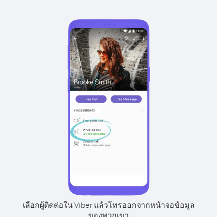
เลือกผู้ติดต่อใน Viber แล้วโทรออกจากหน้าจอข้อมูล
ของพวกเขา