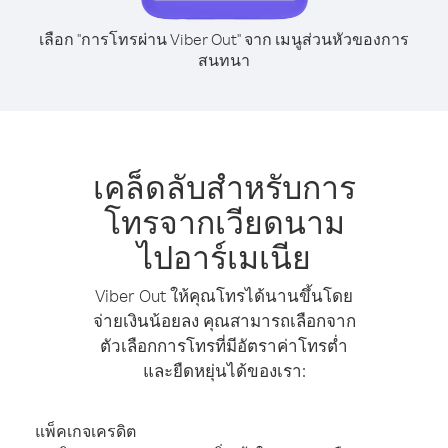
เลือก "การโทรผ่าน Viber Out" จาก เมนูส่วนหัวของการ
สนทนา
เคล็ดลับสำหรับการ
โทรจากเวียดนาม
ไปอาร์เมเนีย
Viber Out ให้คุณโทรได้นานขึ้นโดย
จ่ายเงินน้อยลง คุณสามารถเลือกจาก
ตัวเลือกการโทรที่มีอัตราค่าโทรต่ำ
และยืดหยุ่นได้ของเรา:
แพ็คเกจเครดิต