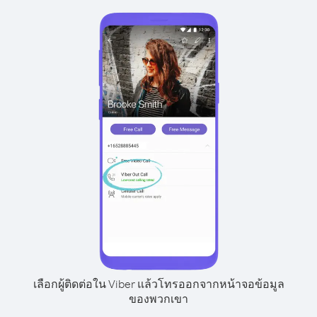
เลือกผู้ติดต่อใน Viber แล้วโทรออกจากหน้าจอข้อมูล
ของพวกเขา