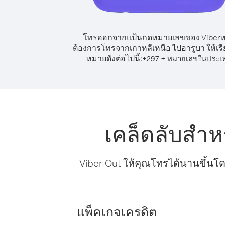
โทรออกจากแป้นกดหมายเลขของ Viber
ต้องการโทรจากเกาหลีเหนือ ไปอารูบา ให้เร
หมายดังต่อไปนี้:
+
+
297
หมายเลขในประเ
เคล็ดลับสำห
Viber Out ให้คุณโทรได้นานขึ้นโด
แพ็คเกจเครดิต