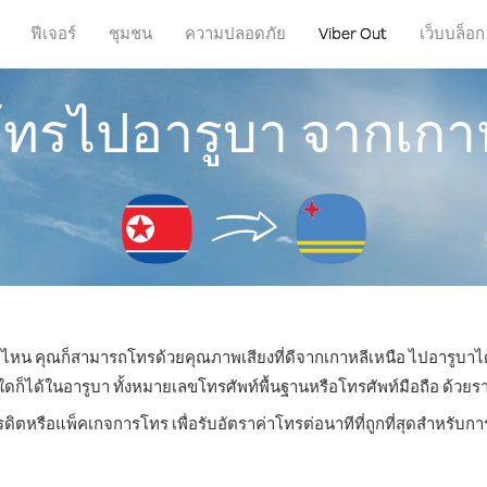
ฟีเจอร์
ชุมชน
ความปลอดภัย
Viber Out
เว็บบล็อก
โทรไปอารูบา จากเกา
ที่ไหน คุณก็สามารถโทรด้วยคุณภาพเสียงที่ดีจากเกาหลีเหนือ ไปอารูบาได
ได้ในอารูบา ทั้งหมายเลขโทรศัพท์พื้นฐานหรือโทรศัพท์มือถือ ด้วยราคาเ
รดิตหรือแพ็คเกจการโทร เพื่อรับอัตราค่าโทรต่อนาทีที่ถูกที่สุดสำหรับ