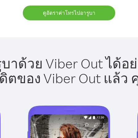
ดูอัตราค่าโทรไปอารูบา
บาด้วย Viber Out ได้อย
รดิตของ Viber Out แล้ว