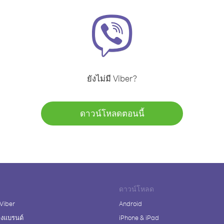
ยังไม่มี Viber?
ดาวน์โหลดตอนนี้
ดาวน์โหลด
 Viber
Android
างแบรนด์
iPhone & iPad