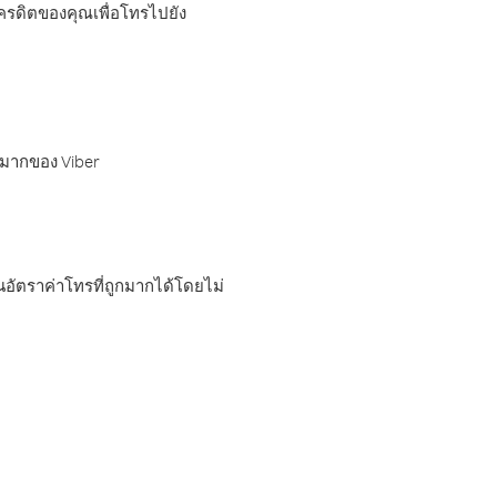
เครดิตของคุณเพื่อโทรไปยัง
กมากของ Viber
อัตราค่าโทรที่ถูกมากได้โดยไม่