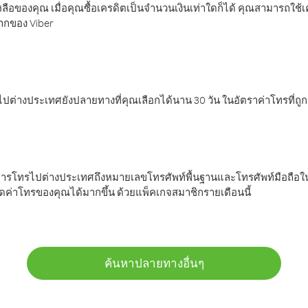
ลือของคุณ เมื่อคุณซื้อเครดิตเป็นจำนวนเงินเท่าใดก็ได้ คุณสามารถใช้
มากของ Viber
ต่างประเทศยังปลายทางที่คุณเลือกได้นาน 30 วัน ในอัตราค่าโทรที่ถู
การโทรไปต่างประเทศถึงหมายเลขโทรศัพท์พื้นฐานและโทรศัพท์มือถือใน
ค่าโทรของคุณได้มากขึ้น ด้วยแพ็คเกจสมาชิกรายเดือนนี้
ค้นหาปลายทางอื่นๆ