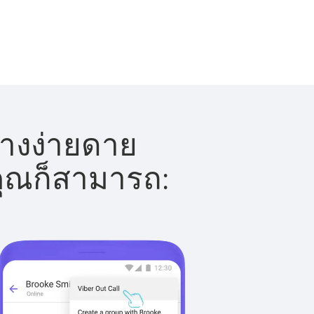
่างง่ายดาย
 คุณก็สามารถ: