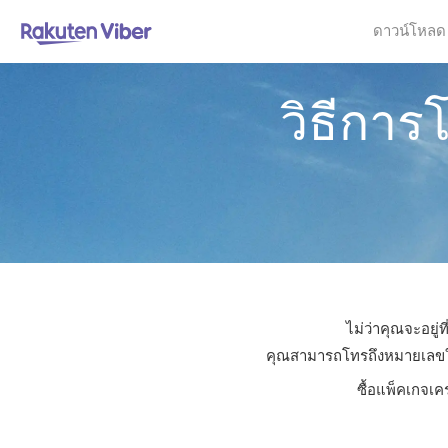
ดาวน์โหลด
วิธีการ
ไม่ว่าคุณจะอยู่
คุณสามารถโทรถึงหมายเลขใดก็
ซื้อแพ็คเกจเค