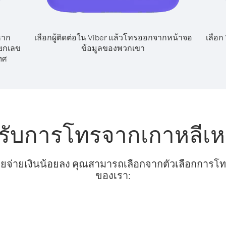
หาก
เลือกผู้ติดต่อใน Viber แล้วโทรออกจากหน้าจอ
เลือก
ียกเลข
ข้อมูลของพวกเขา
ทศ
รับการโทรจากเกาหลีเห
ยจ่ายเงินน้อยลง คุณสามารถเลือกจากตัวเลือกการโทรท
ของเรา: