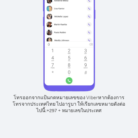
โทรออกจากแป้นกดหมายเลขของ Viber
หากต้องการ
โทรจากประเทศไทย ไปอารูบา ให้เรียกเลขหมายดังต่อ
ไปนี้:
+
+
297
หมายเลขในประเทศ