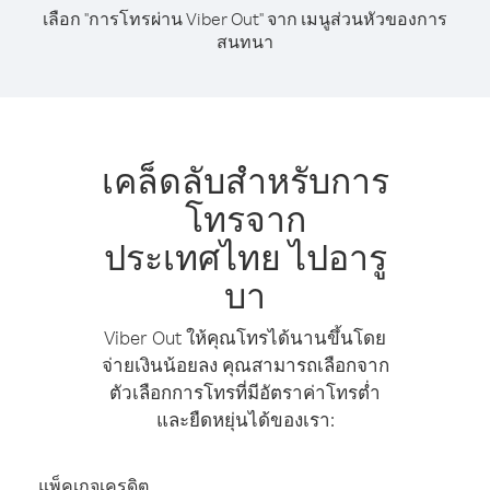
เลือก "การโทรผ่าน Viber Out" จาก เมนูส่วนหัวของการ
สนทนา
เคล็ดลับสำหรับการ
โทรจาก
ประเทศไทย ไปอารู
บา
Viber Out ให้คุณโทรได้นานขึ้นโดย
จ่ายเงินน้อยลง คุณสามารถเลือกจาก
ตัวเลือกการโทรที่มีอัตราค่าโทรต่ำ
และยืดหยุ่นได้ของเรา:
แพ็คเกจเครดิต