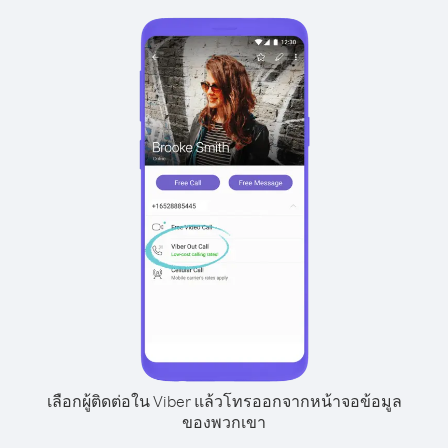
เลือกผู้ติดต่อใน Viber แล้วโทรออกจากหน้าจอข้อมูล
ของพวกเขา