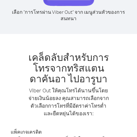
เลือก "การโทรผ่าน Viber Out" จาก เมนูส่วนหัวของการ
สนทนา
เคล็ดลับสำหรับการ
โทรจากทริสแตน
ดาคันอา ไปอารูบา
Viber Out ให้คุณโทรได้นานขึ้นโดย
จ่ายเงินน้อยลง คุณสามารถเลือกจาก
ตัวเลือกการโทรที่มีอัตราค่าโทรต่ำ
และยืดหยุ่นได้ของเรา:
แพ็คเกจเครดิต