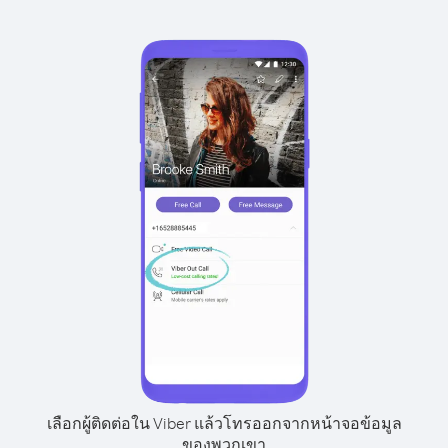
เลือกผู้ติดต่อใน Viber แล้วโทรออกจากหน้าจอข้อมูล
ของพวกเขา