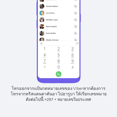
โทรออกจากแป้นกดหมายเลขของ Viber
หากต้องการ
โทรจากทริสแตนดาคันอา ไปอารูบา ให้เรียกเลขหมาย
ดังต่อไปนี้:
+
+
297
หมายเลขในประเทศ