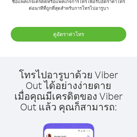
ซื้อแพ็คเกจเครดิตหรือแพ็คเกจการโทร เพื่อรับอัตราค่าโทร
ต่อนาทีที่ถูกที่สุดสำหรับการโทรไปอารูบา
ดูอัตราค่าโทร
โทรไปอารูบาด้วย Viber
Out ได้อย่างง่ายดาย
เมื่อคุณมีเครดิตของ Viber
Out แล้ว คุณก็สามารถ: