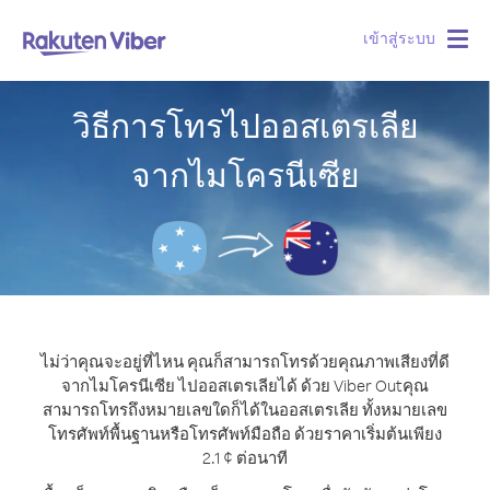
เข้าสู่ระบบ
Togg
navig
วิธีการโทรไปออสเตรเลีย
จากไมโครนีเซีย
ไม่ว่าคุณจะอยู่ที่ไหน คุณก็สามารถโทรด้วยคุณภาพเสียงที่ดี
จากไมโครนีเซีย ไปออสเตรเลียได้ ด้วย Viber Out
คุณ
สามารถโทรถึงหมายเลขใดก็ได้ในออสเตรเลีย ทั้งหมายเลข
โทรศัพท์พื้นฐานหรือโทรศัพท์มือถือ ด้วยราคาเริ่มต้นเพียง
2.1 ¢ ต่อนาที