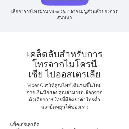
เลือก "การโทรผ่าน Viber Out" จาก เมนูส่วนหัวของการ
สนทนา
เคล็ดลับสำหรับการ
โทรจากไมโครนี
เซีย ไปออสเตรเลีย
Viber Out ให้คุณโทรได้นานขึ้นโดย
จ่ายเงินน้อยลง คุณสามารถเลือกจาก
ตัวเลือกการโทรที่มีอัตราค่าโทรต่ำ
และยืดหยุ่นได้ของเรา:
แพ็คเกจเครดิต