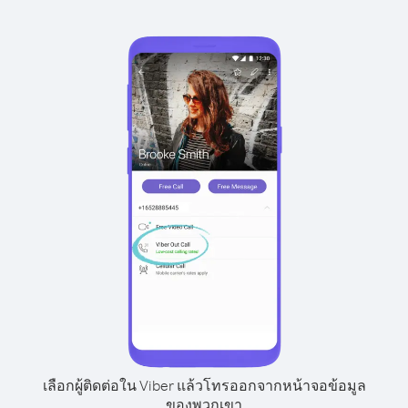
เลือกผู้ติดต่อใน Viber แล้วโทรออกจากหน้าจอข้อมูล
ของพวกเขา