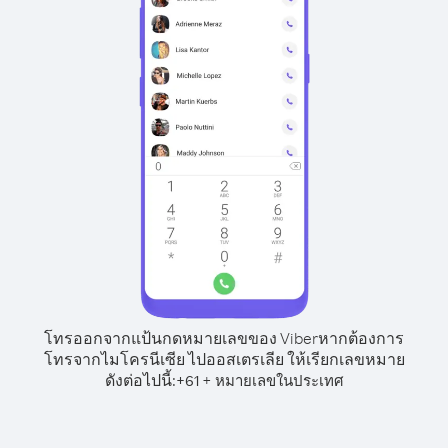
โทรออกจากแป้นกดหมายเลขของ Viber
หากต้องการ
โทรจากไมโครนีเซีย ไปออสเตรเลีย ให้เรียกเลขหมาย
ดังต่อไปนี้:
+
+
61
หมายเลขในประเทศ