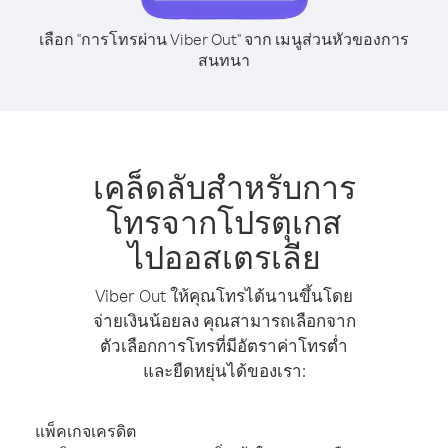
เลือก "การโทรผ่าน Viber Out" จาก เมนูส่วนหัวของการ
สนทนา
เคล็ดลับสำหรับการ
โทรจากโปรตุเกส
ไปออสเตรเลีย
Viber Out ให้คุณโทรได้นานขึ้นโดย
จ่ายเงินน้อยลง คุณสามารถเลือกจาก
ตัวเลือกการโทรที่มีอัตราค่าโทรต่ำ
และยืดหยุ่นได้ของเรา:
แพ็คเกจเครดิต