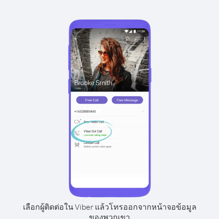
เลือกผู้ติดต่อใน Viber แล้วโทรออกจากหน้าจอข้อมูล
ของพวกเขา