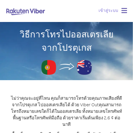
เข้าสู่ระบบ
Togg
navig
วิธีการโทรไปออสเตรเลีย
จากโปรตุเกส
ไม่ว่าคุณจะอยู่ที่ไหน คุณก็สามารถโทรด้วยคุณภาพเสียงที่ดี
จากโปรตุเกส ไปออสเตรเลียได้ ด้วย Viber Out
คุณสามารถ
โทรถึงหมายเลขใดก็ได้ในออสเตรเลีย ทั้งหมายเลขโทรศัพท์
พื้นฐานหรือโทรศัพท์มือถือ ด้วยราคาเริ่มต้นเพียง 2.6 ¢ ต่อ
นาที