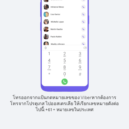
โทรออกจากแป้นกดหมายเลขของ Viber
หากต้องการ
โทรจากโปรตุเกส ไปออสเตรเลีย ให้เรียกเลขหมายดังต่อ
ไปนี้:
+
+
61
หมายเลขในประเทศ