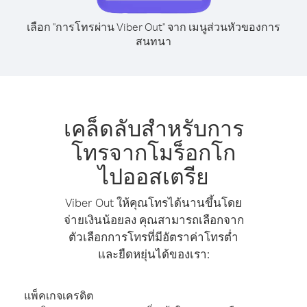
เลือก "การโทรผ่าน Viber Out" จาก เมนูส่วนหัวของการ
สนทนา
เคล็ดลับสำหรับการ
โทรจากโมร็อกโก
ไปออสเตรีย
Viber Out ให้คุณโทรได้นานขึ้นโดย
จ่ายเงินน้อยลง คุณสามารถเลือกจาก
ตัวเลือกการโทรที่มีอัตราค่าโทรต่ำ
และยืดหยุ่นได้ของเรา:
แพ็คเกจเครดิต