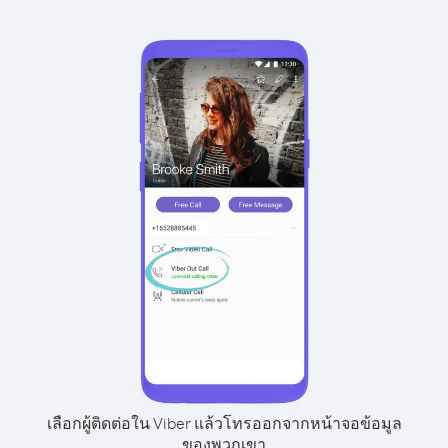
เลือกผู้ติดต่อใน Viber แล้วโทรออกจากหน้าจอข้อมูล
ของพวกเขา