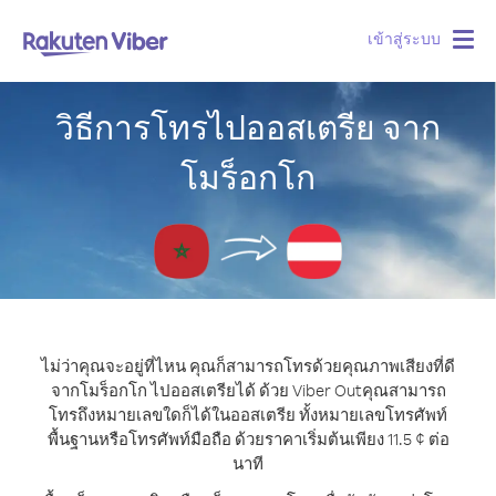
เข้าสู่ระบบ
Togg
navig
วิธีการโทรไปออสเตรีย จาก
โมร็อกโก
ไม่ว่าคุณจะอยู่ที่ไหน คุณก็สามารถโทรด้วยคุณภาพเสียงที่ดี
จากโมร็อกโก ไปออสเตรียได้ ด้วย Viber Out
คุณสามารถ
โทรถึงหมายเลขใดก็ได้ในออสเตรีย ทั้งหมายเลขโทรศัพท์
พื้นฐานหรือโทรศัพท์มือถือ ด้วยราคาเริ่มต้นเพียง 11.5 ¢ ต่อ
นาที