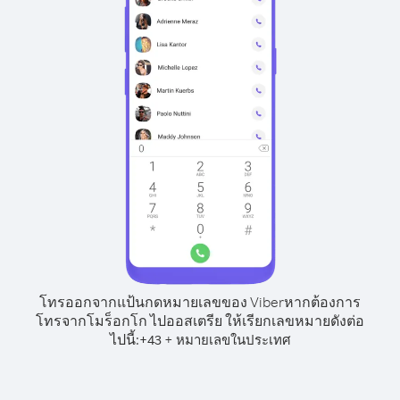
โทรออกจากแป้นกดหมายเลขของ Viber
หากต้องการ
โทรจากโมร็อกโก ไปออสเตรีย ให้เรียกเลขหมายดังต่อ
ไปนี้:
+
+
43
หมายเลขในประเทศ