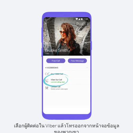
เลือกผู้ติดต่อใน Viber แล้วโทรออกจากหน้าจอข้อมูล
ของพวกเขา