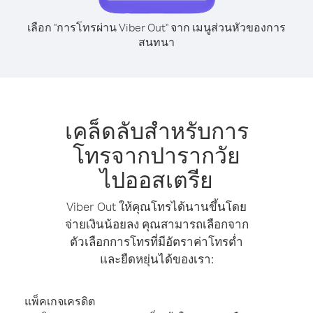
เลือก "การโทรผ่าน Viber Out" จาก เมนูส่วนหัวของการ
สนทนา
เคล็ดลับสำหรับการ
โทรจากปารากวัย
ไปออสเตรีย
Viber Out ให้คุณโทรได้นานขึ้นโดย
จ่ายเงินน้อยลง คุณสามารถเลือกจาก
ตัวเลือกการโทรที่มีอัตราค่าโทรต่ำ
และยืดหยุ่นได้ของเรา:
แพ็คเกจเครดิต