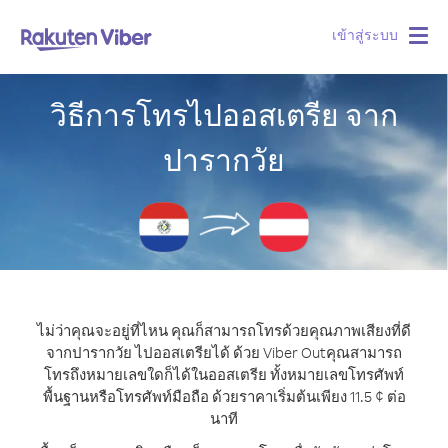
เข้าสู่ระบบ
Togg
navig
วิธีการโทรไปออสเตรีย จาก
ปารากวัย
ไม่ว่าคุณจะอยู่ที่ไหน คุณก็สามารถโทรด้วยคุณภาพเสียงที่ดี
จากปารากวัย ไปออสเตรียได้ ด้วย Viber Out
คุณสามารถ
โทรถึงหมายเลขใดก็ได้ในออสเตรีย ทั้งหมายเลขโทรศัพท์
พื้นฐานหรือโทรศัพท์มือถือ ด้วยราคาเริ่มต้นเพียง 11.5 ¢ ต่อ
นาที