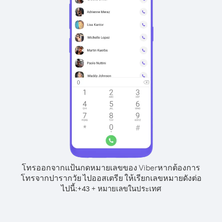
โทรออกจากแป้นกดหมายเลขของ Viber
หากต้องการ
โทรจากปารากวัย ไปออสเตรีย ให้เรียกเลขหมายดังต่อ
ไปนี้:
+
+
43
หมายเลขในประเทศ