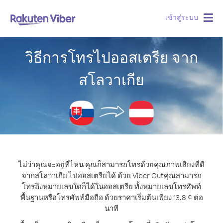
เข้าสู่ระบบ
Togg
navig
วิธีการโทรไปออสเตรีย จาก
สโลวาเกีย
ไม่ว่าคุณจะอยู่ที่ไหน คุณก็สามารถโทรด้วยคุณภาพเสียงที่ดี
จากสโลวาเกีย ไปออสเตรียได้ ด้วย Viber Out
คุณสามารถ
โทรถึงหมายเลขใดก็ได้ในออสเตรีย ทั้งหมายเลขโทรศัพท์
พื้นฐานหรือโทรศัพท์มือถือ ด้วยราคาเริ่มต้นเพียง 13.8 ¢ ต่อ
นาที