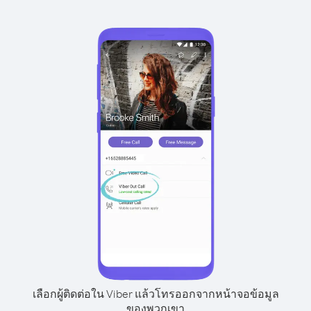
เลือกผู้ติดต่อใน Viber แล้วโทรออกจากหน้าจอข้อมูล
ของพวกเขา