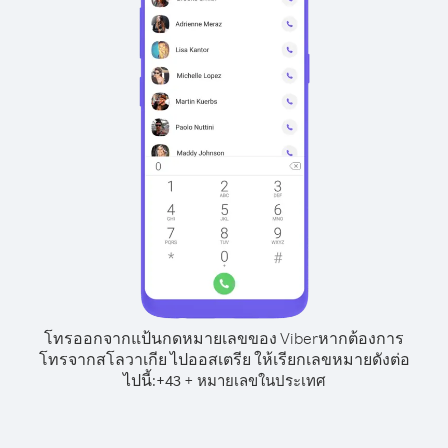
โทรออกจากแป้นกดหมายเลขของ Viber
หากต้องการ
โทรจากสโลวาเกีย ไปออสเตรีย ให้เรียกเลขหมายดังต่อ
ไปนี้:
+
+
43
หมายเลขในประเทศ