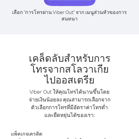
เลือก "การโทรผ่าน Viber Out" จาก เมนูส่วนหัวของการ
สนทนา
เคล็ดลับสำหรับการ
โทรจากสโลวาเกีย
ไปออสเตรีย
Viber Out ให้คุณโทรได้นานขึ้นโดย
จ่ายเงินน้อยลง คุณสามารถเลือกจาก
ตัวเลือกการโทรที่มีอัตราค่าโทรต่ำ
และยืดหยุ่นได้ของเรา:
แพ็คเกจเครดิต