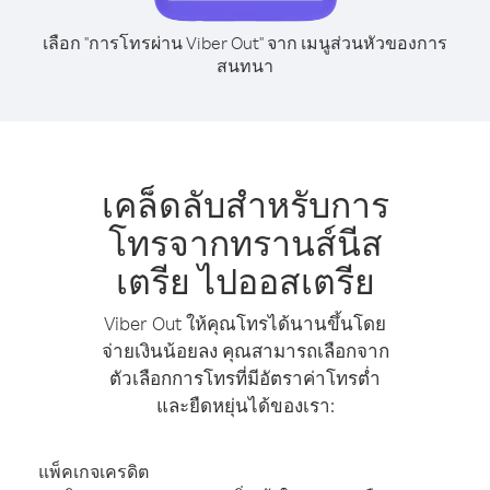
เลือก "การโทรผ่าน Viber Out" จาก เมนูส่วนหัวของการ
สนทนา
เคล็ดลับสำหรับการ
โทรจากทรานส์นีส
เตรีย ไปออสเตรีย
Viber Out ให้คุณโทรได้นานขึ้นโดย
จ่ายเงินน้อยลง คุณสามารถเลือกจาก
ตัวเลือกการโทรที่มีอัตราค่าโทรต่ำ
และยืดหยุ่นได้ของเรา:
แพ็คเกจเครดิต