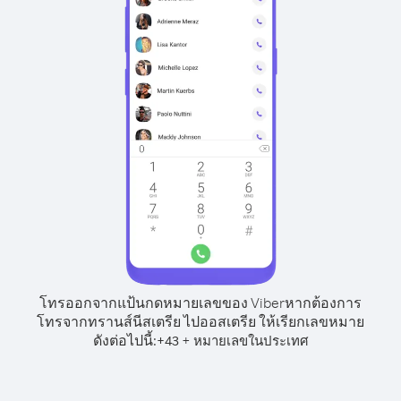
โทรออกจากแป้นกดหมายเลขของ Viber
หากต้องการ
โทรจากทรานส์นีสเตรีย ไปออสเตรีย ให้เรียกเลขหมาย
ดังต่อไปนี้:
+
+
43
หมายเลขในประเทศ