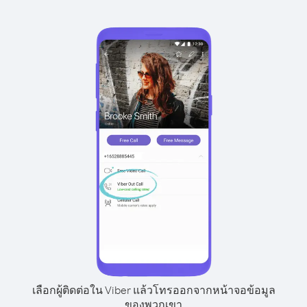
เลือกผู้ติดต่อใน Viber แล้วโทรออกจากหน้าจอข้อมูล
ของพวกเขา