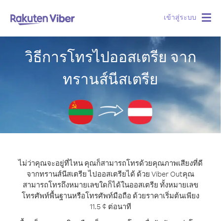
เข้าสู่ระบบ
Togg
navig
วิธีการโทรไปออสเตรีย จาก
ทรานส์นีสเตรีย
ไม่ว่าคุณจะอยู่ที่ไหน คุณก็สามารถโทรด้วยคุณภาพเสียงที่ดี
จากทรานส์นีสเตรีย ไปออสเตรียได้ ด้วย Viber Out
คุณ
สามารถโทรถึงหมายเลขใดก็ได้ในออสเตรีย ทั้งหมายเลข
โทรศัพท์พื้นฐานหรือโทรศัพท์มือถือ ด้วยราคาเริ่มต้นเพียง
11.5 ¢ ต่อนาที