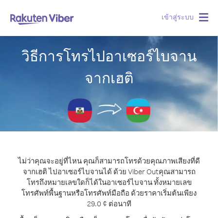
เข้าสู่ระบบ
Togg
navig
วิธีการโทรไปอาเซอร์ไบจาน
จากเฮติ
ไม่ว่าคุณจะอยู่ที่ไหน คุณก็สามารถโทรด้วยคุณภาพเสียงที่ดี
จากเฮติ ไปอาเซอร์ไบจานได้ ด้วย Viber Out
คุณสามารถ
โทรถึงหมายเลขใดก็ได้ในอาเซอร์ไบจาน ทั้งหมายเลข
โทรศัพท์พื้นฐานหรือโทรศัพท์มือถือ ด้วยราคาเริ่มต้นเพียง
29.0 ¢ ต่อนาที