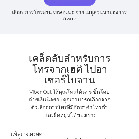
เลือก "การโทรผ่าน Viber Out" จาก เมนูส่วนหัวของการ
สนทนา
เคล็ดลับสำหรับการ
โทรจากเฮติ ไปอา
เซอร์ไบจาน
Viber Out ให้คุณโทรได้นานขึ้นโดย
จ่ายเงินน้อยลง คุณสามารถเลือกจาก
ตัวเลือกการโทรที่มีอัตราค่าโทรต่ำ
และยืดหยุ่นได้ของเรา:
แพ็คเกจเครดิต