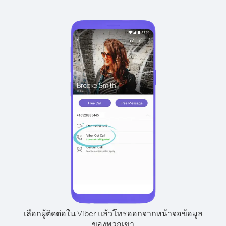
เลือกผู้ติดต่อใน Viber แล้วโทรออกจากหน้าจอข้อมูล
ของพวกเขา