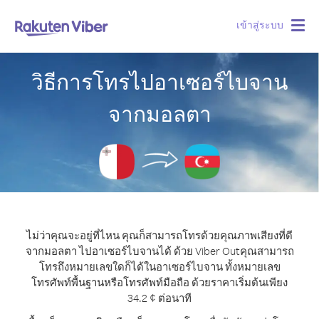
เข้าสู่ระบบ
Togg
navig
วิธีการโทรไปอาเซอร์ไบจาน
จากมอลตา
ไม่ว่าคุณจะอยู่ที่ไหน คุณก็สามารถโทรด้วยคุณภาพเสียงที่ดี
จากมอลตา ไปอาเซอร์ไบจานได้ ด้วย Viber Out
คุณสามารถ
โทรถึงหมายเลขใดก็ได้ในอาเซอร์ไบจาน ทั้งหมายเลข
โทรศัพท์พื้นฐานหรือโทรศัพท์มือถือ ด้วยราคาเริ่มต้นเพียง
34.2 ¢ ต่อนาที