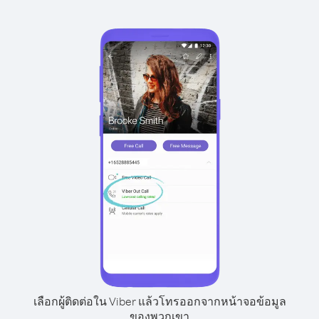
เลือกผู้ติดต่อใน Viber แล้วโทรออกจากหน้าจอข้อมูล
ของพวกเขา