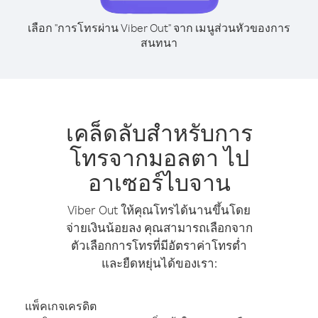
เลือก "การโทรผ่าน Viber Out" จาก เมนูส่วนหัวของการ
สนทนา
เคล็ดลับสำหรับการ
โทรจากมอลตา ไป
อาเซอร์ไบจาน
Viber Out ให้คุณโทรได้นานขึ้นโดย
จ่ายเงินน้อยลง คุณสามารถเลือกจาก
ตัวเลือกการโทรที่มีอัตราค่าโทรต่ำ
และยืดหยุ่นได้ของเรา:
แพ็คเกจเครดิต