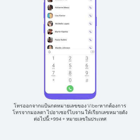
โทรออกจากแป้นกดหมายเลขของ Viber
หากต้องการ
โทรจากมอลตา ไปอาเซอร์ไบจาน ให้เรียกเลขหมายดัง
ต่อไปนี้:
+
+
994
หมายเลขในประเทศ