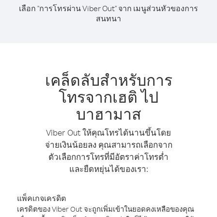
เลือก "การโทรผ่าน Viber Out" จาก เมนูส่วนหัวของการ
สนทนา
เคล็ดลับสำหรับการ
โทรจากเฮติ ไป
บาฮามาส
Viber Out ให้คุณโทรได้นานขึ้นโดย
จ่ายเงินน้อยลง คุณสามารถเลือกจาก
ตัวเลือกการโทรที่มีอัตราค่าโทรต่ำ
และยืดหยุ่นได้ของเรา:
แพ็คเกจเครดิต
เครดิตของ Viber Out จะถูกเพิ่มเข้าในยอดคงเหลือของคุณ