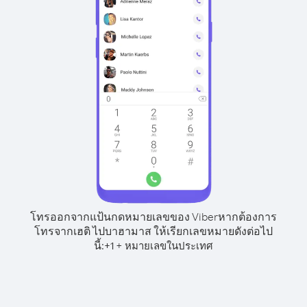
โทรออกจากแป้นกดหมายเลขของ Viber
หากต้องการ
โทรจากเฮติ ไปบาฮามาส ให้เรียกเลขหมายดังต่อไป
นี้:
+
+
1
หมายเลขในประเทศ