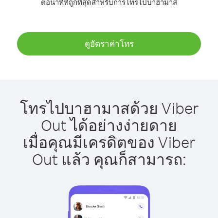
ต่อนาทีที่ถูกที่สุดสำหรับการโทรไปบาฮามาส
ดูอัตราค่าโทร
โทรไปบาฮามาสด้วย Viber
Out ได้อย่างง่ายดาย
เมื่อคุณมีเครดิตของ Viber
Out แล้ว คุณก็สามารถ: