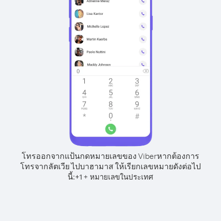
โทรออกจากแป้นกดหมายเลขของ Viber
หากต้องการ
โทรจากลัตเวีย ไปบาฮามาส ให้เรียกเลขหมายดังต่อไป
นี้:
+
+
1
หมายเลขในประเทศ