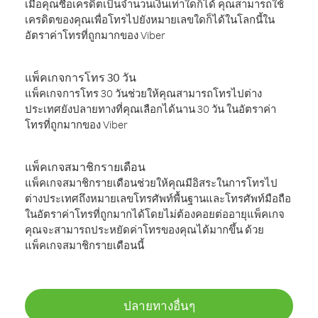
เมื่อคุณซื้อเครดิตเป็นจำนวนเงินเท่าใดก็ได้ คุณสามารถใช้
เครดิตของคุณเพื่อโทรไปยังหมายเลขใดก็ได้ในโลกนี้ใน
อัตราค่าโทรที่ถูกมากของ Viber
แพ็คเกจการโทร 30 วัน
แพ็คเกจการโทร 30 วันช่วยให้คุณสามารถโทรไปต่าง
ประเทศยังปลายทางที่คุณเลือกได้นาน 30 วัน ในอัตราค่า
โทรที่ถูกมากของ Viber
แพ็คเกจสมาชิกรายเดือน
แพ็คเกจสมาชิกรายเดือนช่วยให้คุณมีอิสระในการโทรไป
ต่างประเทศถึงหมายเลขโทรศัพท์พื้นฐานและโทรศัพท์มือถือ
ในอัตราค่าโทรที่ถูกมากได้โดยไม่ต้องคอยต่ออายุแพ็คเกจ
คุณจะสามารถประหยัดค่าโทรของคุณได้มากขึ้น ด้วย
แพ็คเกจสมาชิกรายเดือนนี้
ปลายทางอื่นๆ