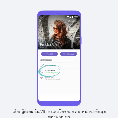
เลือกผู้ติดต่อใน Viber แล้วโทรออกจากหน้าจอข้อมูล
ของพวกเขา