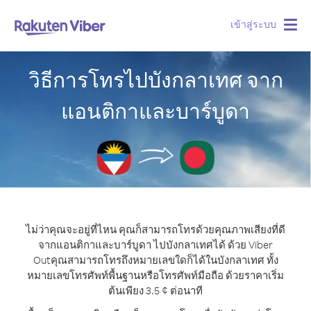
เข้าสู่ระบบ
Togg
navig
วิธีการโทรไปบังกลาเทศ จาก
แอนติกาและบาร์บูดา
ไม่ว่าคุณจะอยู่ที่ไหน คุณก็สามารถโทรด้วยคุณภาพเสียงที่ดี
จากแอนติกาและบาร์บูดา ไปบังกลาเทศได้ ด้วย Viber
Out
คุณสามารถโทรถึงหมายเลขใดก็ได้ในบังกลาเทศ ทั้ง
หมายเลขโทรศัพท์พื้นฐานหรือโทรศัพท์มือถือ ด้วยราคาเริ่ม
ต้นเพียง 3.5 ¢ ต่อนาที