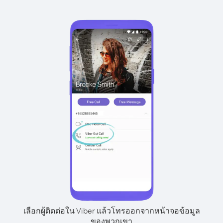
เลือกผู้ติดต่อใน Viber แล้วโทรออกจากหน้าจอข้อมูล
ของพวกเขา