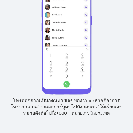
โทรออกจากแป้นกดหมายเลขของ Viber
หากต้องการ
โทรจากแอนติกาและบาร์บูดา ไปบังกลาเทศ ให้เรียกเลข
หมายดังต่อไปนี้:
+
+
880
หมายเลขในประเทศ