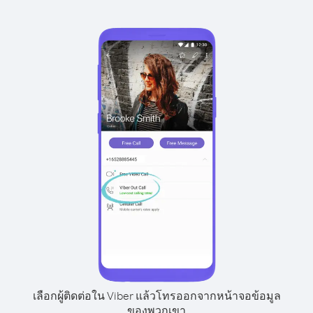
เลือกผู้ติดต่อใน Viber แล้วโทรออกจากหน้าจอข้อมูล
ของพวกเขา