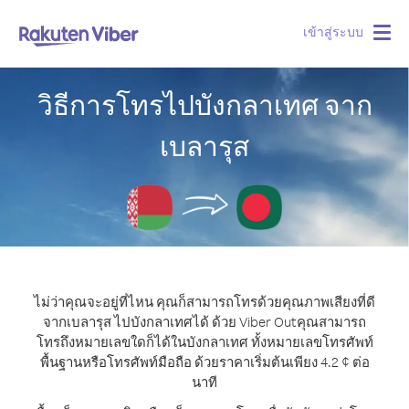
เข้าสู่ระบบ
Togg
navig
วิธีการโทรไปบังกลาเทศ จาก
เบลารุส
ไม่ว่าคุณจะอยู่ที่ไหน คุณก็สามารถโทรด้วยคุณภาพเสียงที่ดี
จากเบลารุส ไปบังกลาเทศได้ ด้วย Viber Out
คุณสามารถ
โทรถึงหมายเลขใดก็ได้ในบังกลาเทศ ทั้งหมายเลขโทรศัพท์
พื้นฐานหรือโทรศัพท์มือถือ ด้วยราคาเริ่มต้นเพียง 4.2 ¢ ต่อ
นาที