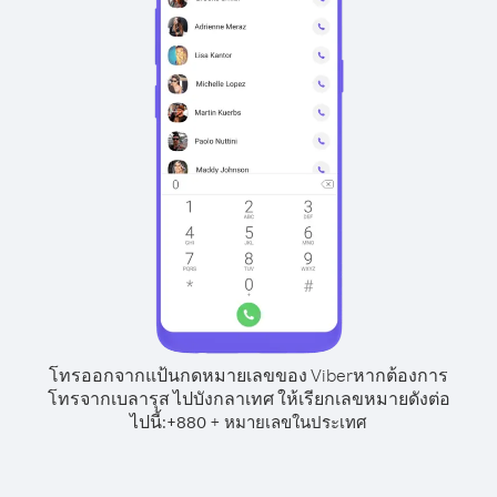
โทรออกจากแป้นกดหมายเลขของ Viber
หากต้องการ
โทรจากเบลารุส ไปบังกลาเทศ ให้เรียกเลขหมายดังต่อ
ไปนี้:
+
+
880
หมายเลขในประเทศ