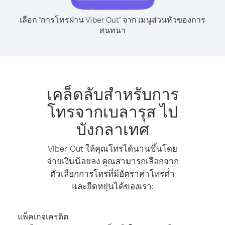
เลือก "การโทรผ่าน Viber Out" จาก เมนูส่วนหัวของการ
สนทนา
เคล็ดลับสำหรับการ
โทรจากเบลารุส ไป
บังกลาเทศ
Viber Out ให้คุณโทรได้นานขึ้นโดย
จ่ายเงินน้อยลง คุณสามารถเลือกจาก
ตัวเลือกการโทรที่มีอัตราค่าโทรต่ำ
และยืดหยุ่นได้ของเรา:
แพ็คเกจเครดิต