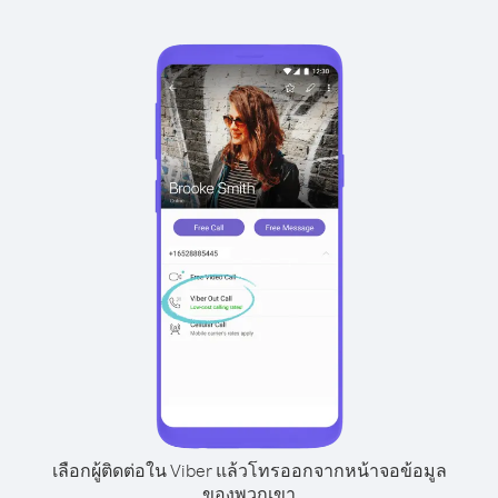
เลือกผู้ติดต่อใน Viber แล้วโทรออกจากหน้าจอข้อมูล
ของพวกเขา