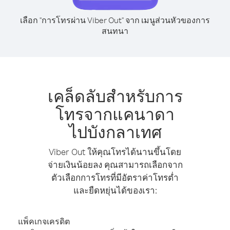
เลือก "การโทรผ่าน Viber Out" จาก เมนูส่วนหัวของการ
สนทนา
เคล็ดลับสำหรับการ
โทรจากแคนาดา
ไปบังกลาเทศ
Viber Out ให้คุณโทรได้นานขึ้นโดย
จ่ายเงินน้อยลง คุณสามารถเลือกจาก
ตัวเลือกการโทรที่มีอัตราค่าโทรต่ำ
และยืดหยุ่นได้ของเรา:
แพ็คเกจเครดิต