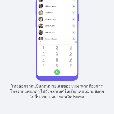
โทรออกจากแป้นกดหมายเลขของ Viber
หากต้องการ
โทรจากแคนาดา ไปบังกลาเทศ ให้เรียกเลขหมายดังต่อ
ไปนี้:
+
+
880
หมายเลขในประเทศ