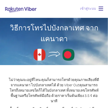
เข้าสู่ระบบ
Togg
navig
วิธีการโทรไปบังกลาเทศ จาก
แคนาดา
ไม่ว่าคุณจะอยู่ที่ไหน คุณก็สามารถโทรด้วยคุณภาพเสียงที่ดี
จากแคนาดา ไปบังกลาเทศได้ ด้วย Viber Out
คุณสามารถ
โทรถึงหมายเลขใดก็ได้ในบังกลาเทศ ทั้งหมายเลขโทรศัพท์
พื้นฐานหรือโทรศัพท์มือถือ ด้วยราคาเริ่มต้นเพียง 3.5 ¢ ต่อ
นาที