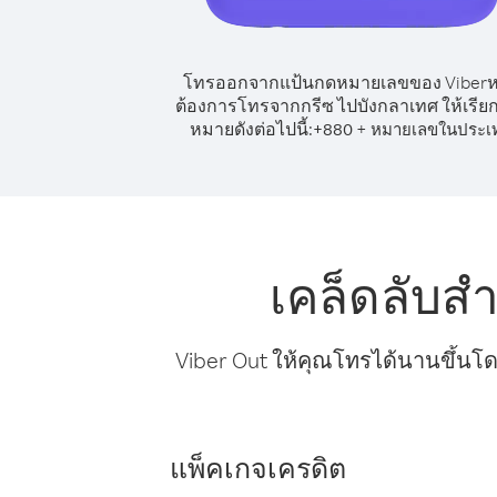
โทรออกจากแป้นกดหมายเลขของ Viber
ต้องการโทรจากกรีซ ไปบังกลาเทศ ให้เรีย
หมายดังต่อไปนี้:
+
+
880
หมายเลขในประเ
เคล็ดลับส
Viber Out ให้คุณโทรได้นานขึ้นโด
แพ็คเกจเครดิต