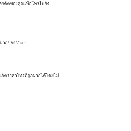
เครดิตของคุณเพื่อโทรไปยัง
กมากของ Viber
อัตราค่าโทรที่ถูกมากได้โดยไม่