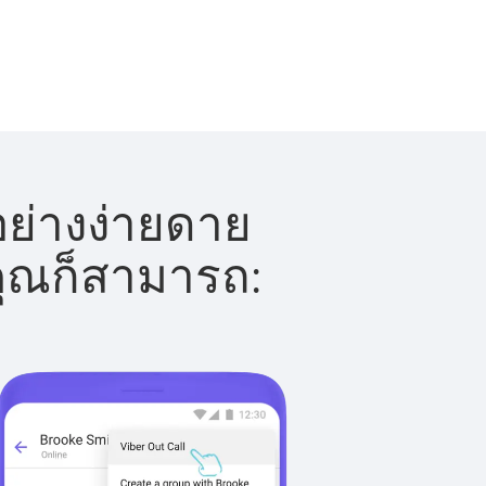
อย่างง่ายดาย
 คุณก็สามารถ: