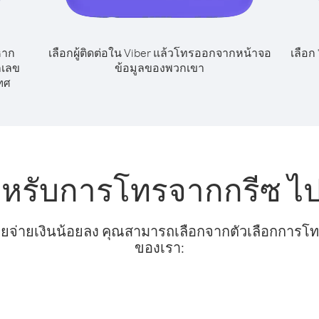
หาก
เลือกผู้ติดต่อใน Viber แล้วโทรออกจากหน้าจอ
เลือก
กเลข
ข้อมูลของพวกเขา
ทศ
ำหรับการโทรจากกรีซ ไ
ยจ่ายเงินน้อยลง คุณสามารถเลือกจากตัวเลือกการโทรท
ของเรา: