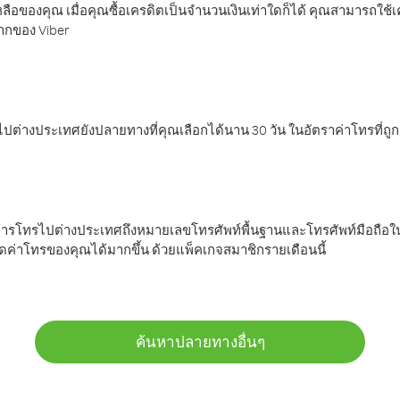
ลือของคุณ เมื่อคุณซื้อเครดิตเป็นจำนวนเงินเท่าใดก็ได้ คุณสามารถใช้
มากของ Viber
ต่างประเทศยังปลายทางที่คุณเลือกได้นาน 30 วัน ในอัตราค่าโทรที่ถู
การโทรไปต่างประเทศถึงหมายเลขโทรศัพท์พื้นฐานและโทรศัพท์มือถือใน
ค่าโทรของคุณได้มากขึ้น ด้วยแพ็คเกจสมาชิกรายเดือนนี้
ค้นหาปลายทางอื่นๆ