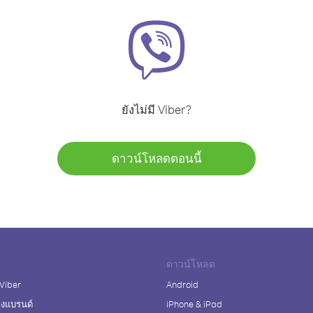
ยังไม่มี Viber?
ดาวน์โหลดตอนนี้
ดาวน์โหลด
 Viber
Android
างแบรนด์
iPhone & iPad