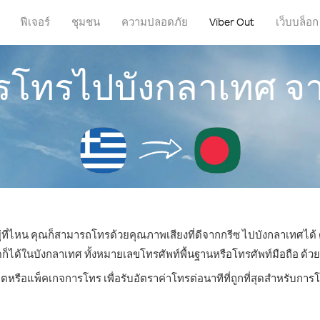
ฟีเจอร์
ชุมชน
ความปลอดภัย
Viber Out
เว็บบล็อก
ารโทรไปบังกลาเทศ จ
ู่ที่ไหน คุณก็สามารถโทรด้วยคุณภาพเสียงที่ดีจากกรีซ ไปบังกลาเทศได้ 
้ในบังกลาเทศ ทั้งหมายเลขโทรศัพท์พื้นฐานหรือโทรศัพท์มือถือ ด้วยรา
ิตหรือแพ็คเกจการโทร เพื่อรับอัตราค่าโทรต่อนาทีที่ถูกที่สุดสำหรับก