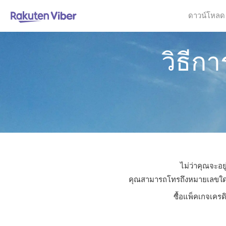
ดาวน์โหลด
วิธีก
ไม่ว่าคุณจะอย
คุณสามารถโทรถึงหมายเลขใดก็ได
ซื้อแพ็คเกจเครด