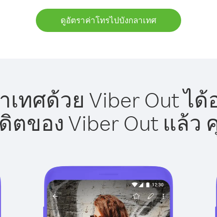
ดูอัตราค่าโทรไปบังกลาเทศ
เทศด้วย Viber Out ได้
รดิตของ Viber Out แล้ว